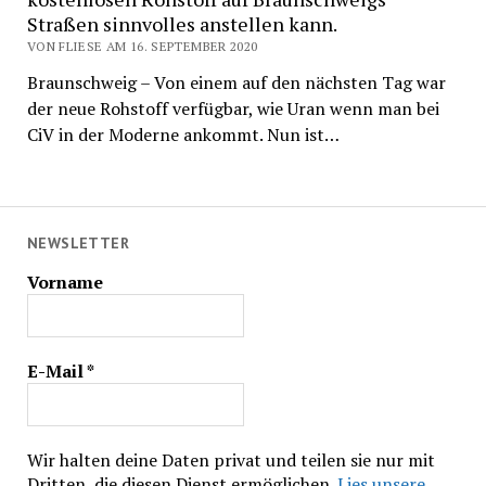
Straßen sinnvolles anstellen kann.
VON FLIESE AM 16. SEPTEMBER 2020
Braunschweig – Von einem auf den nächsten Tag war
der neue Rohstoff verfügbar, wie Uran wenn man bei
CiV in der Moderne ankommt. Nun ist…
NEWSLETTER
Vorname
E-Mail
*
Wir halten deine Daten privat und teilen sie nur mit
Dritten, die diesen Dienst ermöglichen.
Lies unsere