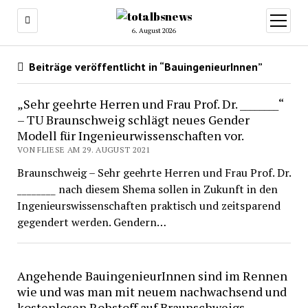
Menü
öffnen
6. August 2026
Beiträge veröffentlicht in “BauingenieurInnen”
„Sehr geehrte Herren und Frau Prof. Dr. ________“
– TU Braunschweig schlägt neues Gender
Modell für Ingenieurwissenschaften vor.
VON FLIESE AM 29. AUGUST 2021
Braunschweig – Sehr geehrte Herren und Frau Prof. Dr.
________ nach diesem Shema sollen in Zukunft in den
Ingenieurswissenschaften praktisch und zeitsparend
gegendert werden. Gendern…
Angehende BauingenieurInnen sind im Rennen
wie und was man mit neuem nachwachsend und
kostenlosen Rohstoff auf Braunschweigs