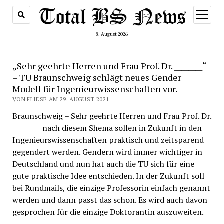
Menü
öffnen
8. August 2026
„Sehr geehrte Herren und Frau Prof. Dr. ________“
– TU Braunschweig schlägt neues Gender
Modell für Ingenieurwissenschaften vor.
VON FLIESE AM 29. AUGUST 2021
Braunschweig – Sehr geehrte Herren und Frau Prof. Dr.
________ nach diesem Shema sollen in Zukunft in den
Ingenieurswissenschaften praktisch und zeitsparend
gegendert werden. Gendern wird immer wichtiger in
Deutschland und nun hat auch die TU sich für eine
gute praktische Idee entschieden. In der Zukunft soll
bei Rundmails, die einzige Professorin einfach genannt
werden und dann passt das schon. Es wird auch davon
gesprochen für die einzige Doktorantin auszuweiten.