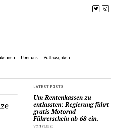
mbennen
Über uns
Vollausgaben
LATEST POSTS
Um Rentenkassen zu
nze
entlassten: Regierung führt
gratis Motorad
Führerschein ab 68 ein.
VON FLIESE