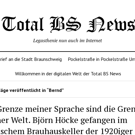
Legasthenie nun auch im Internet
rief an die Stadt Braunschweig
Pockelstraße in Pockelstraße U
Willkommen in der digitalen Welt der Total BS News
äge veröffentlicht in “Bernd”
Grenze meiner Sprache sind die Gre
er Welt. Björn Höcke gefangen im
ischem Brauhauskeller der 1920iger