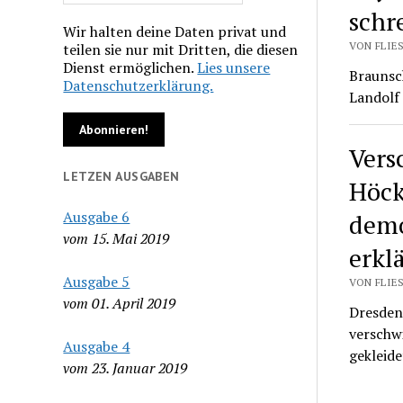
schr
Wir halten deine Daten privat und
VON FLIE
teilen sie nur mit Dritten, die diesen
Dienst ermöglichen.
Lies unsere
Braunsch
Datenschutzerklärung.
Landolf 
Vers
LETZEN AUSGABEN
Höck
Ausgabe 6
demo
vom 15. Mai 2019
erkl
Ausgabe 5
VON FLIES
vom 01. April 2019
Dresden
verschw
Ausgabe 4
gekleid
vom 23. Januar 2019