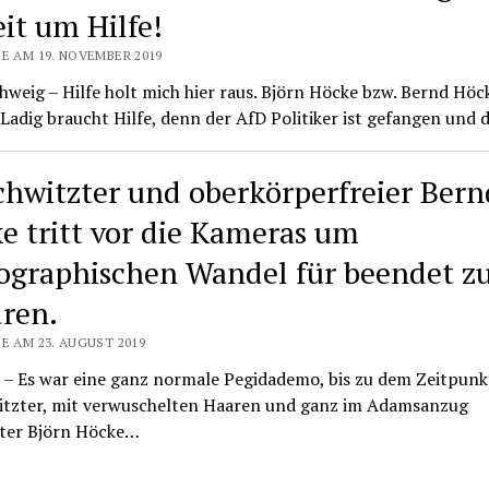
eit um Hilfe!
SE AM 19. NOVEMBER 2019
weig – Hilfe holt mich hier raus. Björn Höcke bzw. Bernd Höc
Ladig braucht Hilfe, denn der AfD Politiker ist gefangen und
chwitzter und oberkörperfreier Bern
e tritt vor die Kameras um
graphischen Wandel für beendet z
ären.
E AM 23. AUGUST 2019
 – Es war eine ganz normale Pegidademo, bis zu dem Zeitpunk
itzter, mit verwuschelten Haaren und ganz im Adamsanzug
eter Björn Höcke…