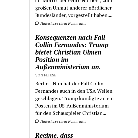
ihr Motto "der echte Norden", zum
großen Unmut anderer nördlicher
Bundesländer, vorgestellt haben....
Hinterlasse einen Kommentar
Konsequenzen nach Fall
Collin Fernandes: Trump
bietet Christian Ulmen
Position im
Außenministerium an.
VON FLIESE
Berlin - Nun hat der Fall Collin
Fernandes auch in den USA Wellen
geschlagen. Trump kündigte an ein
Posten im US-Außenministerium
für den Schauspieler Christian...
Hinterlasse einen Kommentar
Regime, dass