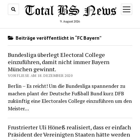
Menü
öffnen
9. August 2026
Beiträge veröffentlicht in “FC Bayern”
Bundesliga überlegt Electoral College
einzuführen, damit nicht immer Bayern
München gewinnt.
VON FLIESE AM 18. DEZEMBER 2020
Berlin – Es reicht! Um die Bundesliga spannender zu
machen plant der Deutsche Fußball Bund kurz DFB
zukünftig eine Electorales College einzuführen um den
Meister…
Frustrierter Uli Höneß realisiert, dass er einfach
Präsident der Vereinigten Staaten hätte werden