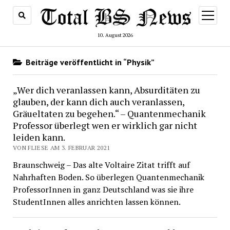
Menü
öffnen
10. August 2026
Beiträge veröffentlicht in “Physik”
„Wer dich veranlassen kann, Absurditäten zu
glauben, der kann dich auch veranlassen,
Gräueltaten zu begehen.“ – Quantenmechanik
Professor überlegt wen er wirklich gar nicht
leiden kann.
VON FLIESE AM 3. FEBRUAR 2021
Braunschweig – Das alte Voltaire Zitat trifft auf
Nahrhaften Boden. So überlegen Quantenmechanik
ProfessorInnen in ganz Deutschland was sie ihre
StudentInnen alles anrichten lassen können.