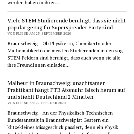
werden haben in ihrer…
Viele STEM Studierende beruhigt, dass sie nicht
populär genug für Superspreader Party sind.
VON FLIESE AM 25. SEPTEMBER 2020
Braunschweig – Ob PhysikerIn, ChemikerIn oder
MathematikerIn die meisten Studierenden in den sog.
STEM Feldern sind beruhigt, dass auch wenn sie alle
ihre FreundInnen einladen…
Malheur in Braunschweig: unachtsamer
Praktikant hängt PTB Atomuhr falsch herum auf
und stiehlt Deutschland 2 Minuten.
VON FLIESE AM 27. FEBRUAR 2020
Braunschweig – An der Physikalisch Technischen
Bundesanstalt in Braunschweig ist Gestern ein
klitzekleines Missgeschick passiert, denn ein Physik