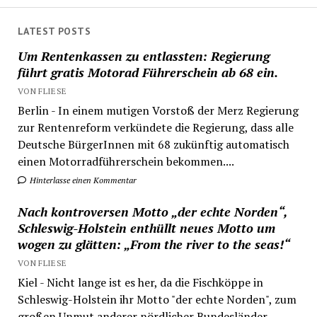
LATEST POSTS
Um Rentenkassen zu entlassten: Regierung
führt gratis Motorad Führerschein ab 68 ein.
VON FLIESE
Berlin - In einem mutigen Vorstoß der Merz Regierung
zur Rentenreform verkündete die Regierung, dass alle
Deutsche BürgerInnen mit 68 zukünftig automatisch
einen Motorradführerschein bekommen....
Hinterlasse einen Kommentar
Nach kontroversen Motto „der echte Norden“,
Schleswig-Holstein enthüllt neues Motto um
wogen zu glätten: „From the river to the seas!“
VON FLIESE
Kiel - Nicht lange ist es her, da die Fischköppe in
Schleswig-Holstein ihr Motto "der echte Norden", zum
großen Unmut anderer nördlicher Bundesländer,