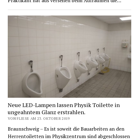
Praktikant hat aus versehen beim Aufräumen die…
Neue LED-Lampen lassen Physik Toilette in
ungeahntem Glanz erstrahlen.
VON FLIESE AM 23. OKTOBER 2019
Braunschweig – Es ist soweit die Bauarbeiten an den
Herrentoiletten im Physikzentrum sind abgeschlossen