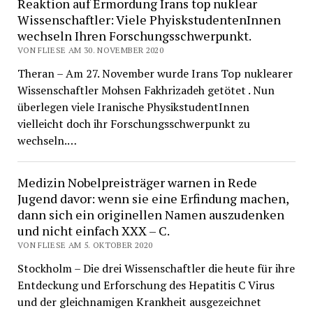
Reaktion auf Ermordung Irans top nuklear
Wissenschaftler: Viele PhyiskstudentenInnen
wechseln Ihren Forschungsschwerpunkt.
VON FLIESE AM 30. NOVEMBER 2020
Theran – Am 27. November wurde Irans Top nuklearer
Wissenschaftler Mohsen Fakhrizadeh getötet . Nun
überlegen viele Iranische PhysikstudentInnen
vielleicht doch ihr Forschungsschwerpunkt zu
wechseln.…
Medizin Nobelpreisträger warnen in Rede
Jugend davor: wenn sie eine Erfindung machen,
dann sich ein originellen Namen auszudenken
und nicht einfach XXX – C.
VON FLIESE AM 5. OKTOBER 2020
Stockholm – Die drei Wissenschaftler die heute für ihre
Entdeckung und Erforschung des Hepatitis C Virus
und der gleichnamigen Krankheit ausgezeichnet