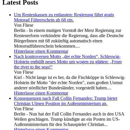
Latest Posts
Um Rentenkassen zu entlassten: Regierung führt gratis
Motorad Führerschein ab 68 ein.
Von Fliese
Berlin - In einem mutigen Vorstoß der Merz Regierung zur
Rentenreform verkündete die Regierung, dass alle Deutsche
BürgerInnen mit 68 zukünftig automatisch einen
Motorradführerschein bekommen....
Hinterlasse einen Kommentar
Nach kontroversen Motto „der echte Norden“, Schleswig-
Holstein enthüllt neues Motto um wogen zu glätten: „From
the river to the seas!“
Von Fliese
Kiel - Nicht lange ist es her, da die Fischköppe in Schleswig-
Holstein ihr Motto "der echte Norden", zum großen Unmut
anderer nördlicher Bundesländer, vorgestellt haben....
Hinterlasse einen Kommentar
Konsequenzen nach Fall Collin Fernandes: Trump bietet
Christian Ulmen Position im Außenministerium an.
Von Fliese
Berlin - Nun hat der Fall Collin Fernandes auch in den USA
Wellen geschlagen. Trump kündigte an ein Posten im US-
Außenministerium für den Schauspieler Christian...
Hinterlasse einen Kommentar