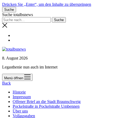
Drücken Sie „Enter“, um den Inhalte zu überspringen
Suche
Suche totalbsnews
8. August 2026
Legasthenie nun auch im Internet
Menü öffnen
Back
Historie
Impressum
Offener Brief an die Stadt Braunschweig
Pockelstraße in Pockelstraße Umbennen
Über uns
Vollausgaben