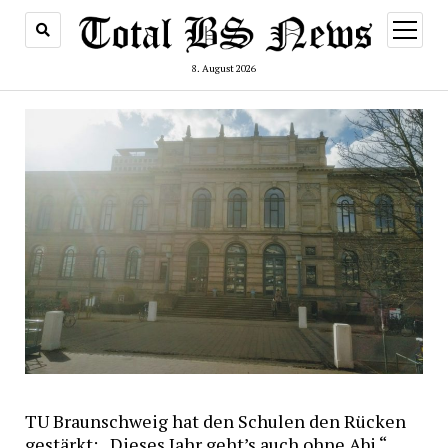
Menü
öffnen
8. August 2026
TU Braunschweig hat den Schulen den Rücken
gestärkt: „Dieses Jahr geht’s auch ohne Abi.“