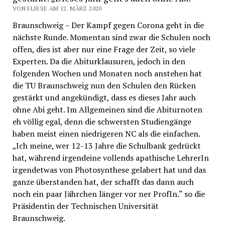
VON FLIESE AM 12. MÄRZ 2020
Braunschweig – Der Kampf gegen Corona geht in die
nächste Runde. Momentan sind zwar die Schulen noch
offen, dies ist aber nur eine Frage der Zeit, so viele
Experten. Da die Abiturklausuren, jedoch in den
folgenden Wochen und Monaten noch anstehen hat
die TU Braunschweig nun den Schulen den Rücken
gestärkt und angekündigt, dass es dieses Jahr auch
ohne Abi geht. Im Allgemeinen sind die Abiturnoten
eh völlig egal, denn die schwersten Studiengänge
haben meist einen niedrigeren NC als die einfachen.
„Ich meine, wer 12-13 Jahre die Schulbank gedrückt
hat, während irgendeine vollends apathische LehrerIn
irgendetwas von Photosynthese gelabert hat und das
ganze überstanden hat, der schafft das dann auch
noch ein paar Jährchen länger vor ner ProfIn.“ so die
Präsidentin der Technischen Universität
Braunschweig.