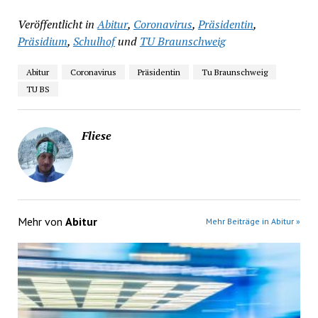
Veröffentlicht in
Abitur
,
Coronavirus
,
Präsidentin
,
Präsidium
,
Schulhof
und
TU Braunschweig
Abitur
Coronavirus
Präsidentin
Tu Braunschweig
TU BS
Fliese
Mehr von
Abitur
Mehr Beiträge in Abitur »