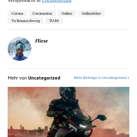
Corona
Coronavirus
Online
Onlinelehre
Tu Braunschweig
TU BS
Fliese
Mehr von
Uncategorized
Mehr Beiträge in Uncategorized »