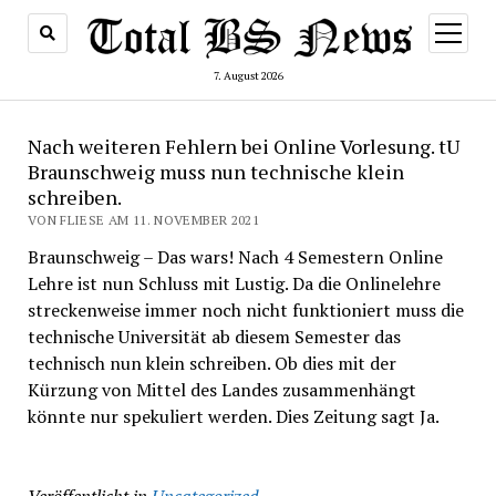
Menü
öffnen
7. August 2026
Nach weiteren Fehlern bei Online Vorlesung. tU
Braunschweig muss nun technische klein
schreiben.
VON FLIESE AM 11. NOVEMBER 2021
Braunschweig – Das wars! Nach 4 Semestern Online
Lehre ist nun Schluss mit Lustig. Da die Onlinelehre
streckenweise immer noch nicht funktioniert muss die
technische Universität ab diesem Semester das
technisch nun klein schreiben. Ob dies mit der
Kürzung von Mittel des Landes zusammenhängt
könnte nur spekuliert werden. Dies Zeitung sagt Ja.
Veröffentlicht in
Uncategorized