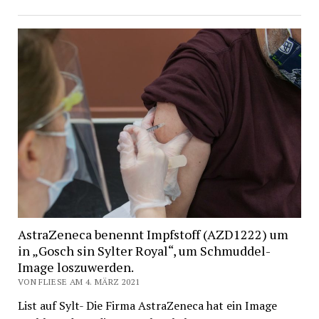
AstraZeneca benennt Impfstoff (AZD1222) um
in „Gosch sin Sylter Royal“, um Schmuddel-
Image loszuwerden.
VON FLIESE AM 4. MÄRZ 2021
List auf Sylt- Die Firma AstraZeneca hat ein Image