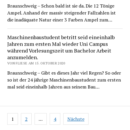
Braunschweig – Schon bald ist sie da. Die 12 Tönige
Ampel. Anhand der massiv steigender Fallzahlen ist
die inadäquate Natur einer 3 Farben Ampel zum…
Maschinenbaustudent betritt seid eineinhalb
Jahren zum ersten Mal wieder Uni Campus
während Vorlesungszeit um Bachelor Arbeit
anzumelden.
VON FLIESE AM 15. OKTOBER 2020
Braunschweig – Gibt es dieses Jahr viel Regen? So oder
so ist der 24 jährige Maschinenbaustudent zum ersten
mal seid eineinhalb Jahren aus seinem Bau…
Beitragsnavigation
1
2
…
4
Nächste