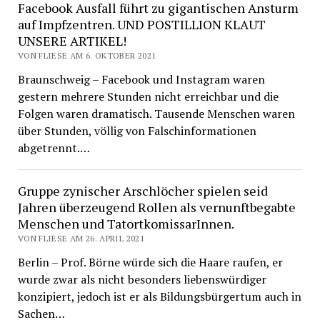
Facebook Ausfall führt zu gigantischen Ansturm
auf Impfzentren. UND POSTILLION KLAUT
UNSERE ARTIKEL!
VON FLIESE AM 6. OKTOBER 2021
Braunschweig – Facebook und Instagram waren
gestern mehrere Stunden nicht erreichbar und die
Folgen waren dramatisch. Tausende Menschen waren
über Stunden, völlig von Falschinformationen
abgetrennt.…
Gruppe zynischer Arschlöcher spielen seid
Jahren überzeugend Rollen als vernunftbegabte
Menschen und TatortkomissarInnen.
VON FLIESE AM 26. APRIL 2021
Berlin – Prof. Börne würde sich die Haare raufen, er
wurde zwar als nicht besonders liebenswürdiger
konzipiert, jedoch ist er als Bildungsbürgertum auch in
Sachen…