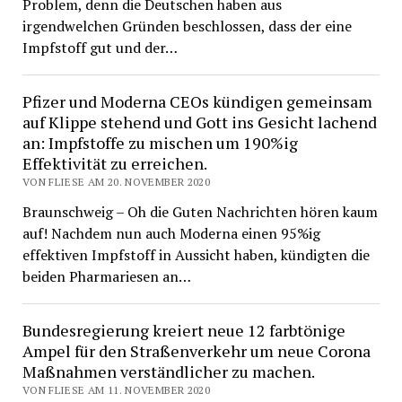
Problem, denn die Deutschen haben aus
irgendwelchen Gründen beschlossen, dass der eine
Impfstoff gut und der…
Pfizer und Moderna CEOs kündigen gemeinsam
auf Klippe stehend und Gott ins Gesicht lachend
an: Impfstoffe zu mischen um 190%ig
Effektivität zu erreichen.
VON FLIESE AM 20. NOVEMBER 2020
Braunschweig – Oh die Guten Nachrichten hören kaum
auf! Nachdem nun auch Moderna einen 95%ig
effektiven Impfstoff in Aussicht haben, kündigten die
beiden Pharmariesen an…
Bundesregierung kreiert neue 12 farbtönige
Ampel für den Straßenverkehr um neue Corona
Maßnahmen verständlicher zu machen.
VON FLIESE AM 11. NOVEMBER 2020