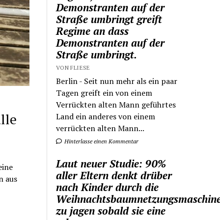
Demonstranten auf der
Straße umbringt greift
Regime an dass
Demonstranten auf der
Straße umbringt.
VON FLIESE
Berlin - Seit nun mehr als ein paar
Tagen greift ein von einem
Verrückten alten Mann geführtes
lle
Land ein anderes von einem
verrückten alten Mann...
Hinterlasse einen Kommentar
Laut neuer Studie: 90%
eine
aller Eltern denkt drüber
n aus
nach Kinder durch die
Weihnachtsbaumnetzungsmaschin
zu jagen sobald sie eine