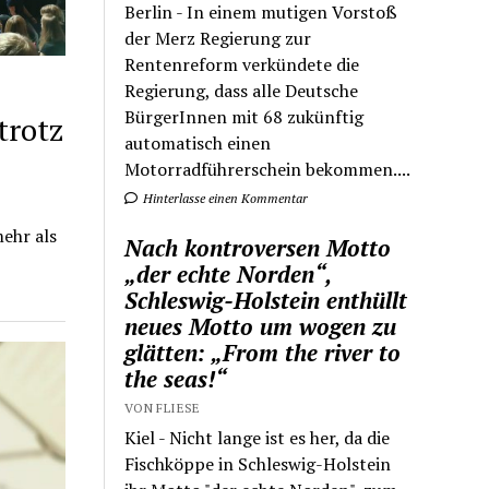
Berlin - In einem mutigen Vorstoß
der Merz Regierung zur
Rentenreform verkündete die
Regierung, dass alle Deutsche
BürgerInnen mit 68 zukünftig
trotz
automatisch einen
Motorradführerschein bekommen....
Hinterlasse einen Kommentar
ehr als
Nach kontroversen Motto
„der echte Norden“,
Schleswig-Holstein enthüllt
neues Motto um wogen zu
glätten: „From the river to
the seas!“
VON FLIESE
Kiel - Nicht lange ist es her, da die
Fischköppe in Schleswig-Holstein