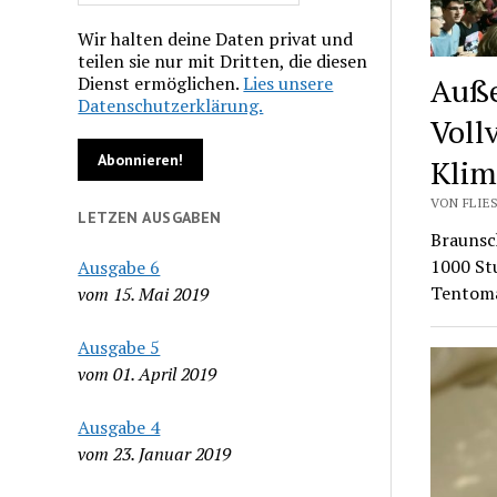
Wir halten deine Daten privat und
teilen sie nur mit Dritten, die diesen
Auße
Dienst ermöglichen.
Lies unsere
Datenschutzerklärung.
Voll
Klim
VON FLIES
LETZEN AUSGABEN
Braunsc
1000 St
Ausgabe 6
Tentoma
vom 15. Mai 2019
Ausgabe 5
vom 01. April 2019
Ausgabe 4
vom 23. Januar 2019