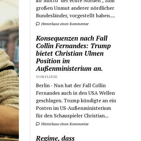
ihr Motto "der echte Norden", zum
großen Unmut anderer nördlicher
Bundesländer, vorgestellt haben....
Hinterlasse einen Kommentar
Konsequenzen nach Fall
Collin Fernandes: Trump
bietet Christian Ulmen
Position im
Außenministerium an.
VON FLIESE
Berlin - Nun hat der Fall Collin
Fernandes auch in den USA Wellen
geschlagen. Trump kündigte an ein
Posten im US-Außenministerium
für den Schauspieler Christian...
Hinterlasse einen Kommentar
Regime, dass