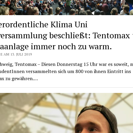
rordentliche Klima Uni
versammlung beschließt: Tentomax 
aanlage immer noch zu warm.
E AM 13. JULI 2019
hweig, Tentomax – Diesen Donnerstag 15 Uhr war es soweit, m
udentInnen versammelten sich um 800 von ihnen Eintritt ins
x zu gewähren.…