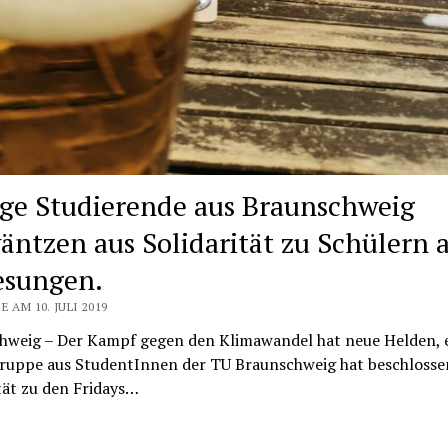
ge Studierende aus Braunschweig
äntzen aus Solidarität zu Schülern a
esungen.
E AM 10. JULI 2019
hweig – Der Kampf gegen den Klimawandel hat neue Helden, 
ruppe aus StudentInnen der TU Braunschweig hat beschlosse
tät zu den Fridays…