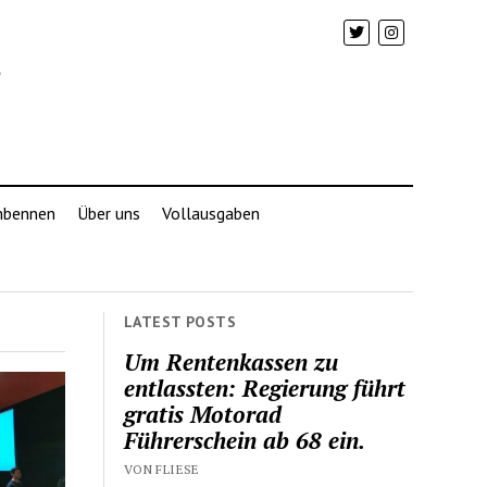
mbennen
Über uns
Vollausgaben
LATEST POSTS
Um Rentenkassen zu
entlassten: Regierung führt
gratis Motorad
Führerschein ab 68 ein.
VON FLIESE