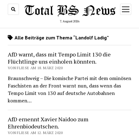
Menü
öffnen
7. August 2026
Alle Beiträge zum Thema “Landolf Ladig”
AfD warnt, dass mit Tempo Limit 130 die
Flüchtlinge uns einholen könnten.
VON FLIESE AM 18. MÄRZ 2020
Braunschweig – Die komische Partei mit dem ominösen
Faschisten an der Front warnt nun, dass wenn das
Tempo Limit von 130 auf deutsche Autobahnen
kommen…
AfD ernennt Xavier Naidoo zum
Ehrenbiodeutschen.
VON FLIESE AM 12. MÄRZ 2020