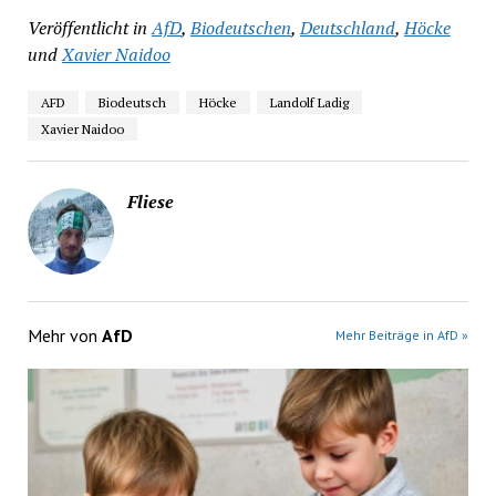
Veröffentlicht in
AfD
,
Biodeutschen
,
Deutschland
,
Höcke
und
Xavier Naidoo
AFD
Biodeutsch
Höcke
Landolf Ladig
Xavier Naidoo
Fliese
Mehr von
AfD
Mehr Beiträge in AfD »