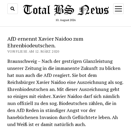
Menü
öffnen
10. August 2026
AfD ernennt Xavier Naidoo zum
Ehrenbiodeutschen.
VON FLIESE AM 12. MÄRZ 2020
Braunschweig – Nach der gestrigen Glanzleistung
unserer Zeitung in die immanente Zukunft zu blicken
hat nun auch die AfD reagiert. Sie bot dem
Reichsbürger Xavier Naidoo eine Auszeichnung als sog.
Ehrenbiodeutschen an. Mit dieser Auszeichnung geht
so einiges mit einher. Xavier Naidoo darf sich nämlich
nun offiziell zu den sog. Biodeutschen zählen, die in
den AfD Reden in ständiger Angst vor der
hanebüchenen Invasion durch Geflüchtete leben. Ah
und Weiß ist er damit natürlich auch.