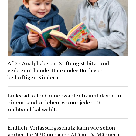
AfD’s Analphabeten-Stiftung stibitzt und
verbrennt hunderttausendes Buch von
bedürftigen Kindern
Linksradikaler Grünenwähler träumt davon in
einem Land zu leben, wo nur jeder 10.
rechtsradikal wählt.
Endlich! Verfassungsschutz kann wie schon
vorher die NPD nun auch AfD mit V-Männern