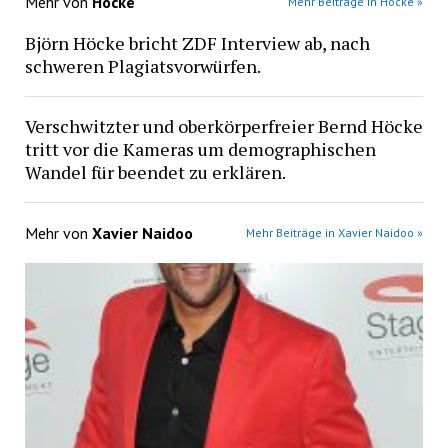
Mehr von
Höcke
Mehr Beiträge in Höcke »
Björn Höcke bricht ZDF Interview ab, nach
schweren Plagiatsvorwürfen.
Verschwitzter und oberkörperfreier Bernd Höcke
tritt vor die Kameras um demographischen
Wandel für beendet zu erklären.
Mehr von
Xavier Naidoo
Mehr Beiträge in Xavier Naidoo »