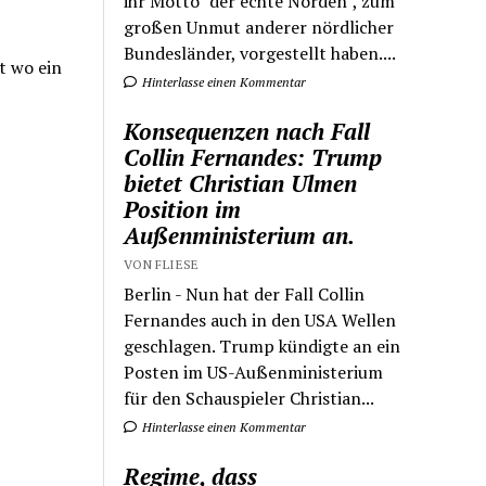
ihr Motto "der echte Norden", zum
großen Unmut anderer nördlicher
Bundesländer, vorgestellt haben....
t wo ein
Hinterlasse einen Kommentar
Konsequenzen nach Fall
Collin Fernandes: Trump
bietet Christian Ulmen
Position im
Außenministerium an.
VON FLIESE
Berlin - Nun hat der Fall Collin
Fernandes auch in den USA Wellen
geschlagen. Trump kündigte an ein
Posten im US-Außenministerium
für den Schauspieler Christian...
Hinterlasse einen Kommentar
Regime, dass