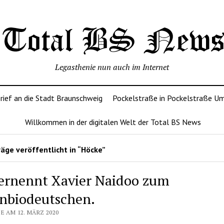
Legasthenie nun auch im Internet
rief an die Stadt Braunschweig
Pockelstraße in Pockelstraße U
Willkommen in der digitalen Welt der Total BS News
äge veröffentlicht in “Höcke”
ernennt Xavier Naidoo zum
nbiodeutschen.
E AM 12. MÄRZ 2020