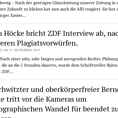
weig – Nach der gestrigen Glanzleistung unserer Zeitung in 
e Zukunft zu blicken hat nun auch die AfD reagiert. Sie bot
ürger Xavier…
n Höcke bricht ZDF Interview ab, na
eren Plagiatsvorwürfen.
E AM 17. SEPTEMBER 2019
 Nach einer sehr, sehr langen und anregenden Rechts-Philoso
 die an die 5 Stunden dauerte, wurde dem Schriftsteller Björ
m ZDF…
chwitzter und oberkörperfreier Bern
e tritt vor die Kameras um
graphischen Wandel für beendet z