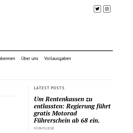
mbennen
Über uns
Vollausgaben
LATEST POSTS
Um Rentenkassen zu
entlassten: Regierung führt
gratis Motorad
Führerschein ab 68 ein.
VON FLIESE