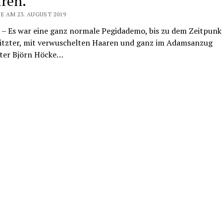
ären.
E AM 23. AUGUST 2019
 – Es war eine ganz normale Pegidademo, bis zu dem Zeitpunk
itzter, mit verwuschelten Haaren und ganz im Adamsanzug
eter Björn Höcke…