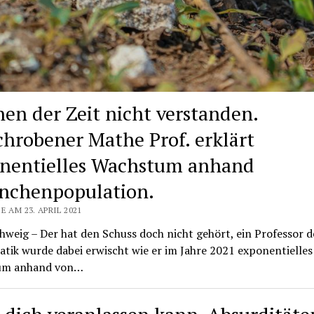
hen der Zeit nicht verstanden.
chrobener Mathe Prof. erklärt
nentielles Wachstum anhand
nchenpopulation.
E AM 23. APRIL 2021
weig – Der hat den Schuss doch nicht gehört, ein Professor d
ik wurde dabei erwischt wie er im Jahre 2021 exponentielles
um anhand von…