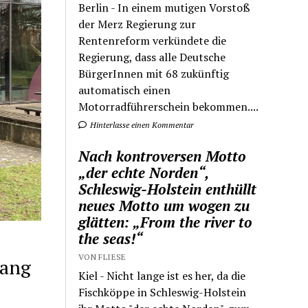
Berlin - In einem mutigen Vorstoß
der Merz Regierung zur
Rentenreform verkündete die
Regierung, dass alle Deutsche
BürgerInnen mit 68 zukünftig
automatisch einen
Motorradführerschein bekommen....
Hinterlasse einen Kommentar
Nach kontroversen Motto
„der echte Norden“,
Schleswig-Holstein enthüllt
neues Motto um wogen zu
glätten: „From the river to
the seas!“
VON FLIESE
lang
Kiel - Nicht lange ist es her, da die
Fischköppe in Schleswig-Holstein