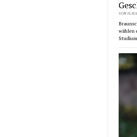
Gesc
VON FLIES
Braunsc
wählen d
Studium