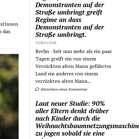
Demonstranten auf der
Straße umbringt greift
Regime an dass
entInnen
Demonstranten auf der
h das
Straße umbringt.
VON FLIESE
Berlin - Seit nun mehr als ein paar
Tagen greift ein von einem
Verrückten alten Mann geführtes
Land ein anderes von einem
verrückten alten Mann...
Hinterlasse einen Kommentar
Laut neuer Studie: 90%
aller Eltern denkt drüber
nach Kinder durch die
Weihnachtsbaumnetzungsmaschin
zu jagen sobald sie eine