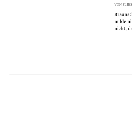
VON FLIES
Braunsc
milde ni
nicht, d