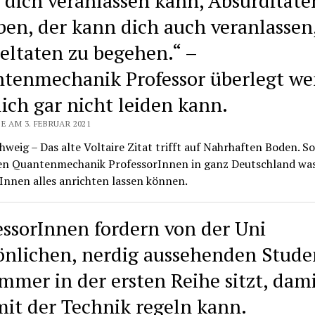
 dich veranlassen kann, Absurditäte
ben, der kann dich auch veranlassen
eltaten zu begehen.“ –
tenmechanik Professor überlegt we
lich gar nicht leiden kann.
E AM 3. FEBRUAR 2021
weig – Das alte Voltaire Zitat trifft auf Nahrhaften Boden. So
en Quantenmechanik ProfessorInnen in ganz Deutschland was 
Innen alles anrichten lassen können.
essorInnen fordern von der Uni
önlichen, nerdig aussehenden Stud
immer in der ersten Reihe sitzt, dami
mit der Technik regeln kann.