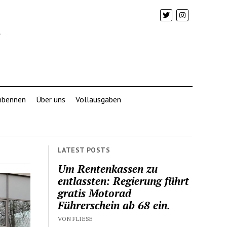
mbennen
Über uns
Vollausgaben
LATEST POSTS
Um Rentenkassen zu
entlassten: Regierung führt
gratis Motorad
Führerschein ab 68 ein.
VON FLIESE