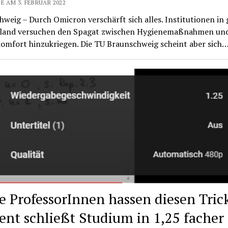
E AM 3. FEBRUAR 2022
weig – Durch Omicron verschärft sich alles. Institutionen in
land versuchen den Spagat zwischen Hygienemaßnahmen un
komfort hinzukriegen. Die TU Braunschweig scheint aber sich
e ProfessorInnen hassen diesen Tric
ent schließt Studium in 1,25 facher