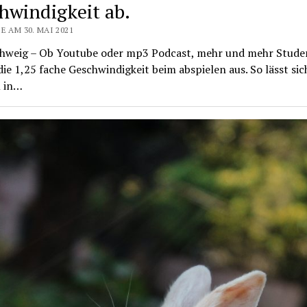
hwindigkeit ab.
E AM 30. MAI 2021
hweig – Ob Youtube oder mp3 Podcast, mehr und mehr Stud
ie 1,25 fache Geschwindigkeit beim abspielen aus. So lässt sic
 in…