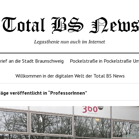
Legasthenie nun auch im Internet
rief an die Stadt Braunschweig
Pockelstraße in Pockelstraße U
Willkommen in der digitalen Welt der Total BS News
äge veröffentlicht in “ProfessorInnen”