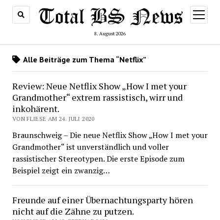
Menü
öffnen
8. August 2026
Alle Beiträge zum Thema “Netflix”
Review: Neue Netflix Show „How I met your
Grandmother“ extrem rassistisch, wirr und
inkohärent.
VON FLIESE AM 24. JULI 2020
Braunschweig – Die neue Netflix Show „How I met your
Grandmother“ ist unverständlich und voller
rassistischer Stereotypen. Die erste Episode zum
Beispiel zeigt ein zwanzig…
Freunde auf einer Übernachtungsparty hören
nicht auf die Zähne zu putzen.