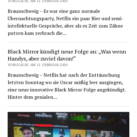
VON FLIESE AM 12. FEBRUAR 2020
Braunschweig – Es war eine ganz normale
Übernachtungsparty, Netflix ein paar Bier und semi-
intellektuelle Gespräche, aber als es Zeit zum Zähne
putzen kam zerbrach die…
Black Mirror kündigt neue Folge an: „Was wenn
Handys, aber zuviel davon!“
VON FLIESE AM 12. FEBRUAR 2020
Braunschweig – Netflix hat nach der Enttäuschung
letzten Sonntag wo sie Oscar mäßig leer ausgingen,
eine neue innovative Black Mirror Folge angekündigt.
Hinter dem genialen…