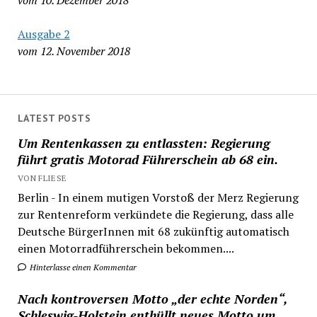
vom 10. Dezember 2018
Ausgabe 2
vom 12. November 2018
LATEST POSTS
Um Rentenkassen zu entlassten: Regierung
führt gratis Motorad Führerschein ab 68 ein.
VON FLIESE
Berlin - In einem mutigen Vorstoß der Merz Regierung
zur Rentenreform verkündete die Regierung, dass alle
Deutsche BürgerInnen mit 68 zukünftig automatisch
einen Motorradführerschein bekommen....
Hinterlasse einen Kommentar
Nach kontroversen Motto „der echte Norden“,
Schleswig-Holstein enthüllt neues Motto um