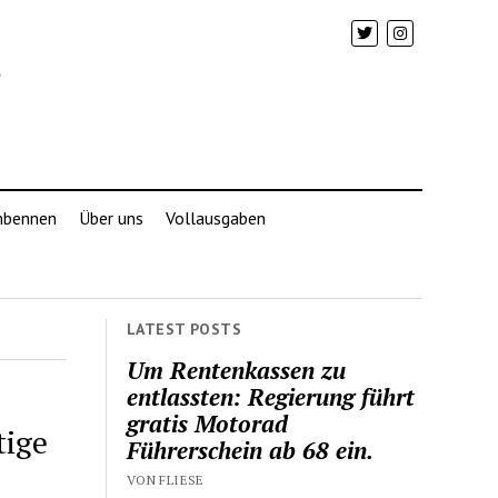
mbennen
Über uns
Vollausgaben
LATEST POSTS
Um Rentenkassen zu
entlassten: Regierung führt
gratis Motorad
tige
Führerschein ab 68 ein.
VON FLIESE