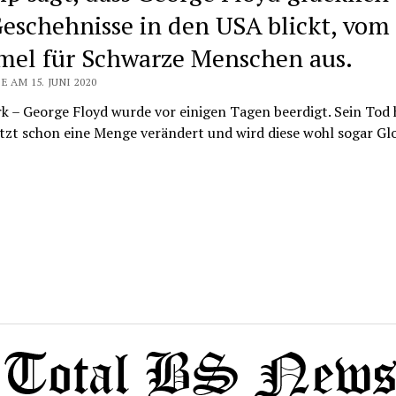
Geschehnisse in den USA blickt, vom
el für Schwarze Menschen aus.
E AM 15. JUNI 2020
 – George Floyd wurde vor einigen Tagen beerdigt. Sein Tod 
etzt schon eine Menge verändert und wird diese wohl sogar G