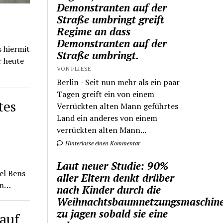
Demonstranten auf der
Straße umbringt greift
Regime an dass
Demonstranten auf der
 hiermit
Straße umbringt.
r heute
VON FLIESE
Berlin - Seit nun mehr als ein paar
Tagen greift ein von einem
tes
Verrückten alten Mann geführtes
Land ein anderes von einem
verrückten alten Mann...
Hinterlasse einen Kommentar
Laut neuer Studie: 90%
el Bens
aller Eltern denkt drüber
nn…
nach Kinder durch die
Weihnachtsbaumnetzungsmaschin
zu jagen sobald sie eine
 auf