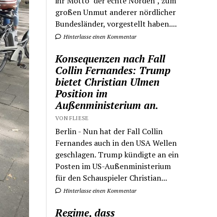
ihr Motto "der echte Norden", zum
großen Unmut anderer nördlicher
Bundesländer, vorgestellt haben....
Hinterlasse einen Kommentar
Konsequenzen nach Fall
Collin Fernandes: Trump
bietet Christian Ulmen
Position im
Außenministerium an.
VON FLIESE
Berlin - Nun hat der Fall Collin
Fernandes auch in den USA Wellen
geschlagen. Trump kündigte an ein
Posten im US-Außenministerium
für den Schauspieler Christian...
Hinterlasse einen Kommentar
Regime, dass