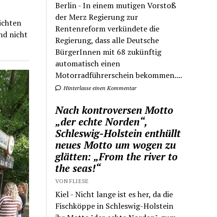
Berlin - In einem mutigen Vorstoß
der Merz Regierung zur
ichten
Rentenreform verkündete die
nd nicht
Regierung, dass alle Deutsche
BürgerInnen mit 68 zukünftig
automatisch einen
Motorradführerschein bekommen....
Hinterlasse einen Kommentar
Nach kontroversen Motto
„der echte Norden“,
Schleswig-Holstein enthüllt
neues Motto um wogen zu
glätten: „From the river to
the seas!“
VON FLIESE
Kiel - Nicht lange ist es her, da die
Fischköppe in Schleswig-Holstein