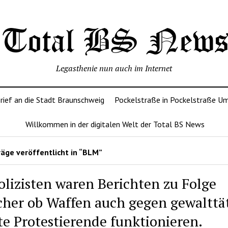
Legasthenie nun auch im Internet
rief an die Stadt Braunschweig
Pockelstraße in Pockelstraße U
Willkommen in der digitalen Welt der Total BS News
äge veröffentlicht in “BLM”
olizisten waren Berichten zu Folge
cher ob Waffen auch gegen gewalttä
te Protestierende funktionieren.