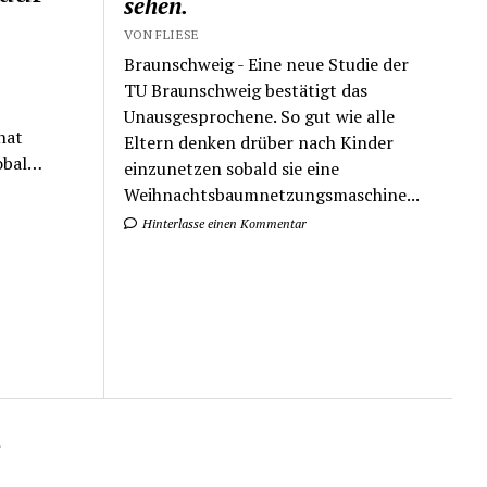
sehen.
VON FLIESE
Braunschweig - Eine neue Studie der
TU Braunschweig bestätigt das
Unausgesprochene. So gut wie alle
hat
Eltern denken drüber nach Kinder
lobal…
einzunetzen sobald sie eine
Weihnachtsbaumnetzungsmaschine...
Hinterlasse einen Kommentar