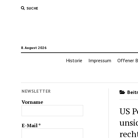
SUCHE
8. August 2026
Historie
Impressum
Offener B
NEWSLETTER
Beitr
Vorname
US P
unsi
E-Mail
*
rech