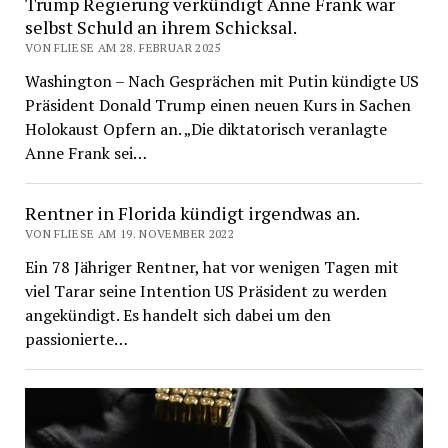
Trump Regierung verkündigt Anne Frank war
selbst Schuld an ihrem Schicksal.
VON FLIESE AM 28. FEBRUAR 2025
Washington – Nach Gesprächen mit Putin kündigte US
Präsident Donald Trump einen neuen Kurs in Sachen
Holokaust Opfern an. „Die diktatorisch veranlagte
Anne Frank sei…
Rentner in Florida kündigt irgendwas an.
VON FLIESE AM 19. NOVEMBER 2022
Ein 78 Jähriger Rentner, hat vor wenigen Tagen mit
viel Tarar seine Intention US Präsident zu werden
angekündigt. Es handelt sich dabei um den
passionierte…