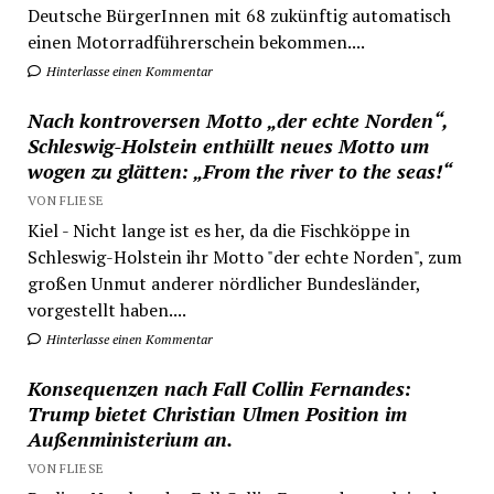
Deutsche BürgerInnen mit 68 zukünftig automatisch
einen Motorradführerschein bekommen....
Hinterlasse einen Kommentar
Nach kontroversen Motto „der echte Norden“,
Schleswig-Holstein enthüllt neues Motto um
wogen zu glätten: „From the river to the seas!“
VON FLIESE
Kiel - Nicht lange ist es her, da die Fischköppe in
Schleswig-Holstein ihr Motto "der echte Norden", zum
großen Unmut anderer nördlicher Bundesländer,
vorgestellt haben....
Hinterlasse einen Kommentar
Konsequenzen nach Fall Collin Fernandes:
Trump bietet Christian Ulmen Position im
Außenministerium an.
VON FLIESE