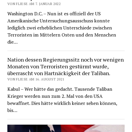
VON FLIESE AM 7. JANUAR 2022
Washington D.C. – Nun ist es offiziell der US
Amerikanische Untersuchungsausschuss konnte
lediglich zwei erheblichen Unterschiede zwischen
Terroristen im Mittelern Osten und den Menschen
die…
Nation dessen Regierungssitz noch vor wenigen
Monaten von Terroristen gestürmt wurde,
überrascht von Hartnäckigkeit der Taliban.
VON FLIESE AM 16. AUGUST 2021
Kabul – Wer hätte das gedacht. Tausende Taliban
Krieger werden nun zum 2. Mal von den USA
bewaffnet. Dies hätte wirklich keiner sehen können,
bis…