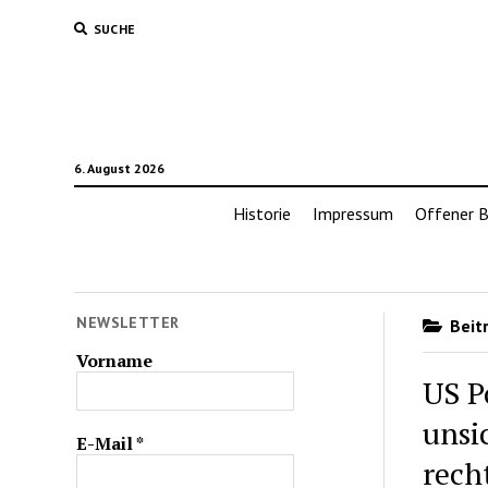
SUCHE
6. August 2026
Historie
Impressum
Offener B
NEWSLETTER
Beitr
Vorname
US P
unsi
E-Mail
*
rech