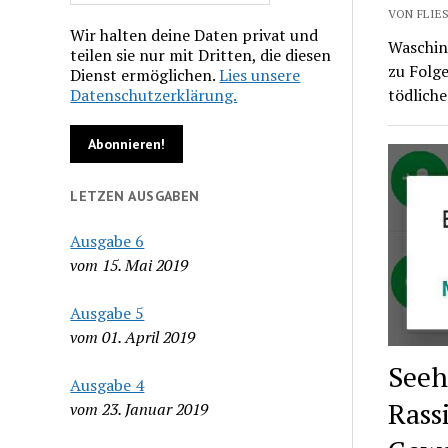
VON FLIES
Wir halten deine Daten privat und
Wasching
teilen sie nur mit Dritten, die diesen
zu Folge
Dienst ermöglichen.
Lies unsere
Datenschutzerklärung.
tödlich
LETZEN AUSGABEN
Ausgabe 6
vom 15. Mai 2019
Ausgabe 5
vom 01. April 2019
Seeh
Ausgabe 4
Rass
vom 23. Januar 2019