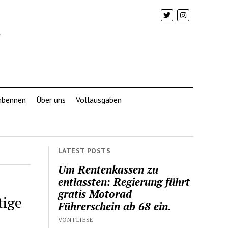
mbennen
Über uns
Vollausgaben
LATEST POSTS
Um Rentenkassen zu
entlassten: Regierung führt
gratis Motorad
tige
Führerschein ab 68 ein.
VON FLIESE