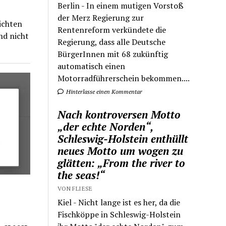
Berlin - In einem mutigen Vorstoß
der Merz Regierung zur
ichten
Rentenreform verkündete die
nd nicht
Regierung, dass alle Deutsche
BürgerInnen mit 68 zukünftig
automatisch einen
Motorradführerschein bekommen....
Hinterlasse einen Kommentar
Nach kontroversen Motto
„der echte Norden“,
Schleswig-Holstein enthüllt
neues Motto um wogen zu
glätten: „From the river to
the seas!“
VON FLIESE
Kiel - Nicht lange ist es her, da die
Fischköppe in Schleswig-Holstein