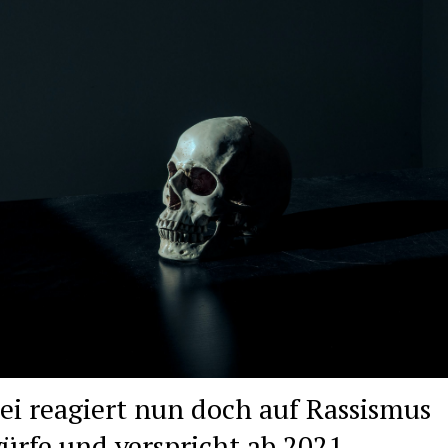
zei reagiert nun doch auf Rassismus
ürfe und verspricht ab 2021