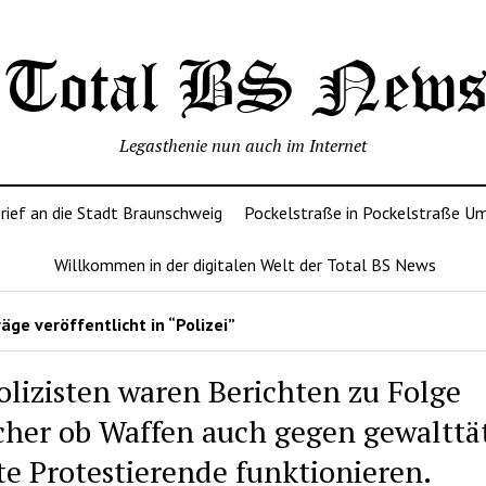
Legasthenie nun auch im Internet
rief an die Stadt Braunschweig
Pockelstraße in Pockelstraße U
Willkommen in der digitalen Welt der Total BS News
äge veröffentlicht in “Polizei”
olizisten waren Berichten zu Folge
cher ob Waffen auch gegen gewalttä
te Protestierende funktionieren.