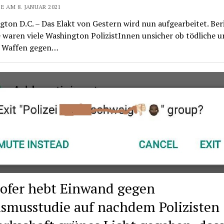
E AM 8. JANUAR 2021
ton D.C. – Das Elakt von Gestern wird nun aufgearbeitet. Ber
 waren viele Washington PolizistInnen unsicher ob tödliche u
e Waffen gegen…
ofer hebt Einwand gegen
ismusstudie auf nachdem Polizisten