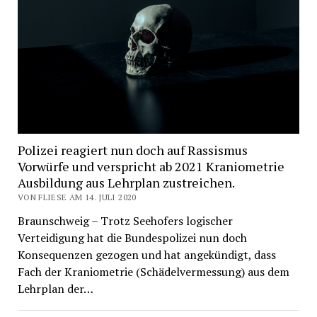
Polizei reagiert nun doch auf Rassismus
Vorwürfe und verspricht ab 2021 Kraniometrie
Ausbildung aus Lehrplan zustreichen.
VON FLIESE AM 14. JULI 2020
Braunschweig – Trotz Seehofers logischer
Verteidigung hat die Bundespolizei nun doch
Konsequenzen gezogen und hat angekündigt, dass
Fach der Kraniometrie (Schädelvermessung) aus dem
Lehrplan der…