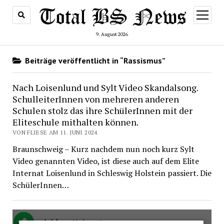
Menü
öffnen
9. August 2026
Beiträge veröffentlicht in “Rassismus”
Nach Loisenlund und Sylt Video Skandalsong.
SchulleiterInnen von mehreren anderen
Schulen stolz das ihre SchülerInnen mit der
Eliteschule mithalten können.
VON FLIESE AM 11. JUNI 2024
Braunschweig – Kurz nachdem nun noch kurz Sylt
Video genannten Video, ist diese auch auf dem Elite
Internat Loisenlund in Schleswig Holstein passiert. Die
SchülerInnen…