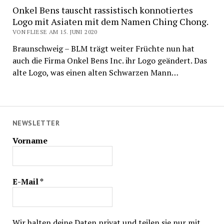
Onkel Bens tauscht rassistisch konnotiertes
Logo mit Asiaten mit dem Namen Ching Chong.
VON FLIESE AM 15. JUNI 2020
Braunschweig – BLM trägt weiter Früchte nun hat
auch die Firma Onkel Bens Inc. ihr Logo geändert. Das
alte Logo, was einen alten Schwarzen Mann…
NEWSLETTER
Vorname
E-Mail
*
Wir halten deine Daten privat und teilen sie nur mit