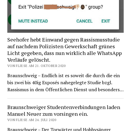
Seehofer hebt Einwand gegen Rassismusstudie
auf nachdem Polizisten Gewerkschaft grünes
Licht gegeben, dass nun wirklich alle WhatsApp
Verläufe gelöscht.
VON FLIESE AM 21. OKTOBER 2020
Braunschweig – Endlich ist es soweit die durch die ein
bis zwei bis 40ig Exposés nahegelegte Studie bzgl.
Rassismus in dem Öffentlichen Dienst und besonders…
Braunschweiger Studentenverbindungen laden
Manuel Neuer zum vorsingen ein.
VON FLIESE AM 24. JULI 2020
Braunschweig – Der Torwärter und Hobbysänger