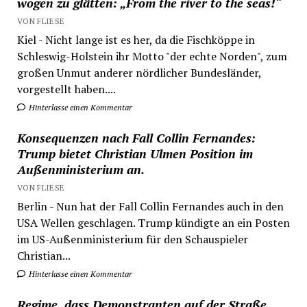
wogen zu glätten: „From the river to the seas!“
VON FLIESE
Kiel - Nicht lange ist es her, da die Fischköppe in
Schleswig-Holstein ihr Motto "der echte Norden", zum
großen Unmut anderer nördlicher Bundesländer,
vorgestellt haben....
Hinterlasse einen Kommentar
Konsequenzen nach Fall Collin Fernandes:
Trump bietet Christian Ulmen Position im
Außenministerium an.
VON FLIESE
Berlin - Nun hat der Fall Collin Fernandes auch in den
USA Wellen geschlagen. Trump kündigte an ein Posten
im US-Außenministerium für den Schauspieler
Christian...
Hinterlasse einen Kommentar
Regime, dass Demonstranten auf der Straße