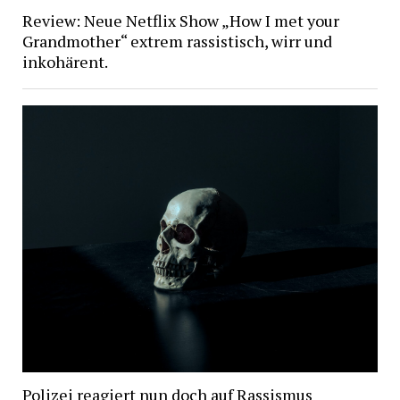
Review: Neue Netflix Show „How I met your
Grandmother“ extrem rassistisch, wirr und
inkohärent.
Polizei reagiert nun doch auf Rassismus