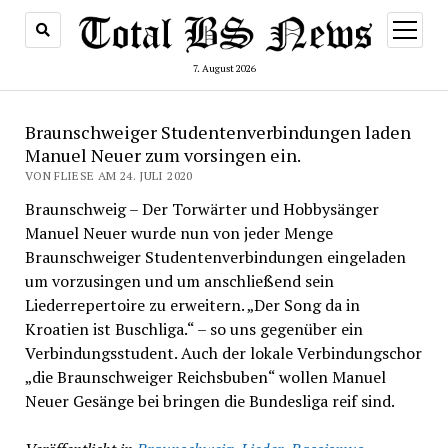
Menü
öffnen
7. August 2026
Braunschweiger Studentenverbindungen laden
Manuel Neuer zum vorsingen ein.
VON FLIESE AM 24. JULI 2020
Braunschweig – Der Torwärter und Hobbysänger
Manuel Neuer wurde nun von jeder Menge
Braunschweiger Studentenverbindungen eingeladen
um vorzusingen und um anschließend sein
Liederrepertoire zu erweitern. „Der Song da in
Kroatien ist Buschliga.“ – so uns gegenüber ein
Verbindungsstudent. Auch der lokale Verbindungschor
„die Braunschweiger Reichsbuben“ wollen Manuel
Neuer Gesänge bei bringen die Bundesliga reif sind.