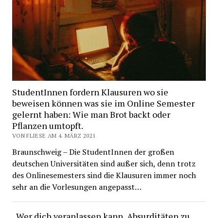
StudentInnen fordern Klausuren wo sie
beweisen können was sie im Online Semester
gelernt haben: Wie man Brot backt oder
Pflanzen umtopft.
VON FLIESE AM 4. MÄRZ 2021
Braunschweig – Die StudentInnen der großen
deutschen Universitäten sind außer sich, denn trotz
des Onlinesemesters sind die Klausuren immer noch
sehr an die Vorlesungen angepasst…
„Wer dich veranlassen kann, Absurditäten zu