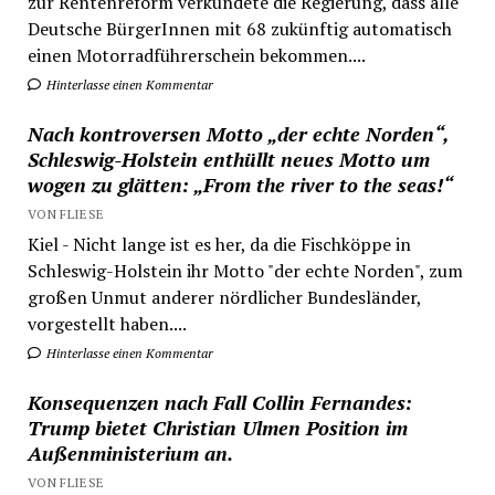
zur Rentenreform verkündete die Regierung, dass alle
Deutsche BürgerInnen mit 68 zukünftig automatisch
einen Motorradführerschein bekommen....
Hinterlasse einen Kommentar
Nach kontroversen Motto „der echte Norden“,
Schleswig-Holstein enthüllt neues Motto um
wogen zu glätten: „From the river to the seas!“
VON FLIESE
Kiel - Nicht lange ist es her, da die Fischköppe in
Schleswig-Holstein ihr Motto "der echte Norden", zum
großen Unmut anderer nördlicher Bundesländer,
vorgestellt haben....
Hinterlasse einen Kommentar
Konsequenzen nach Fall Collin Fernandes:
Trump bietet Christian Ulmen Position im
Außenministerium an.
VON FLIESE