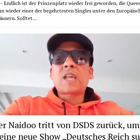
 Endlich ist der Prinzenplatz wieder frei geworden, die Queen
un wieder einer der begehrtesten Singles unter den Europäisc
äusern. Solltet…
er Naidoo tritt von DSDS zurück, um
seine neue Show „Deutsches Reich s