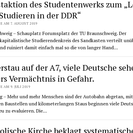
taktion des Studentenwerks zum „
Studieren in der DDR“
E AM 7. AUGUST 2019
hweig – Schauplatz Forumsplatz der TU Braunschweig. Der
kapitalistische Studierendenkreis des Sandkasten verteilt unü
nd ruiniert damit einfach mal so die von langer Hand…
rstau auf der A7, viele Deutsche seh
ers Vermächtnis in Gefahr.
E AM 9. JULI 2019
 – Mehr und mehr Menschen sind der Autobahn abgetan, mit
en Baustellen und kilometerlangen Staus beginnen viele Deut
eu zu evaluieren. Die…
olische Kirche beklagt systematisch