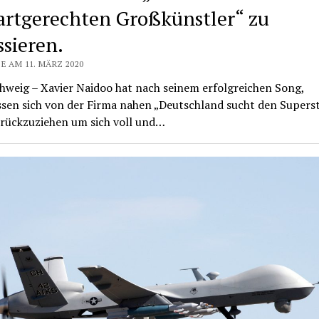
artgerechten Großkünstler“ zu
ssieren.
E AM 11. MÄRZ 2020
hweig – Xavier Naidoo hat nach seinem erfolgreichen Song,
ssen sich von der Firma nahen „Deutschland sucht den Supers
rückzuziehen um sich voll und…