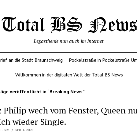
Legasthenie nun auch im Internet
rief an die Stadt Braunschweig
Pockelstraße in Pockelstraße U
Willkommen in der digitalen Welt der Total BS News
äge veröffentlicht in “Breaking News”
z Philip wech vom Fenster, Queen n
ich wieder Single.
E AM 9. APRIL 2021