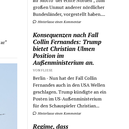
ihr Motto "der echte Norden", zum
großen Unmut anderer nördlicher
Bundesländer, vorgestellt haben....
Hinterlasse einen Kommentar
Konsequenzen nach Fall
Collin Fernandes: Trump
tar“
bietet Christian Ulmen
Position im
Außenministerium an.
VON FLIESE
Berlin - Nun hat der Fall Collin
Fernandes auch in den USA Wellen
geschlagen. Trump kündigte an ein
Posten im US-Außenministerium
für den Schauspieler Christian...
Hinterlasse einen Kommentar
Regime, dass