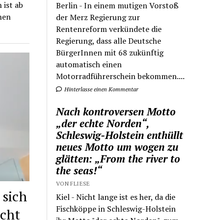
 ist ab
Berlin - In einem mutigen Vorstoß
hen
der Merz Regierung zur
Rentenreform verkündete die
Regierung, dass alle Deutsche
BürgerInnen mit 68 zukünftig
automatisch einen
Motorradführerschein bekommen....
Hinterlasse einen Kommentar
Nach kontroversen Motto
„der echte Norden“,
Schleswig-Holstein enthüllt
neues Motto um wogen zu
glätten: „From the river to
the seas!“
VON FLIESE
 sich
Kiel - Nicht lange ist es her, da die
Fischköppe in Schleswig-Holstein
ucht