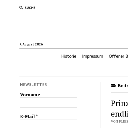
SUCHE
7. August 2026
Historie
Impressum
Offener B
NEWSLETTER
Beitr
Vorname
Prin
endl
E-Mail
*
VON FLIES