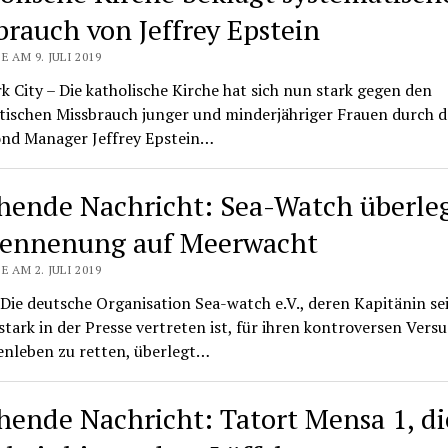
brauch von Jeffrey Epstein
E AM 9. JULI 2019
 City – Die katholische Kirche hat sich nun stark gegen den
tischen Missbrauch junger und minderjähriger Frauen durch 
nd Manager Jeffrey Epstein…
hende Nachricht: Sea-Watch überle
ennenung auf Meerwacht
E AM 2. JULI 2019
 Die deutsche Organisation Sea-watch e.V., deren Kapitänin se
tark in der Presse vertreten ist, für ihren kontroversen Vers
nleben zu retten, überlegt…
hende Nachricht: Tatort Mensa 1, di