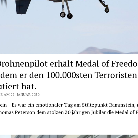
rohnenpilot erhält Medal of Freed
dem er den 100.000sten Terroristen
tiert hat.
E AM 22. JANUAR 2020
in – Es war ein emotionaler Tag am Stützpunkt Rammstein, a
homas Peterson dem stolzen 30 jährigen Jubilar die Medal of 
…