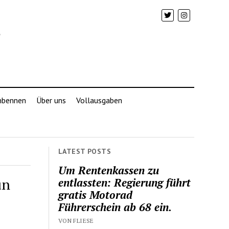
mbennen
Über uns
Vollausgaben
LATEST POSTS
Um Rentenkassen zu
un
entlassten: Regierung führt
gratis Motorad
Führerschein ab 68 ein.
VON FLIESE