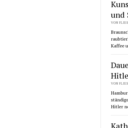
Kuns
und 
VON FLIES
Braunsc
raubtier
Kaffee u
Daue
Hitl
VON FLIES
Hamburg
ständig
Hitler n
Kath