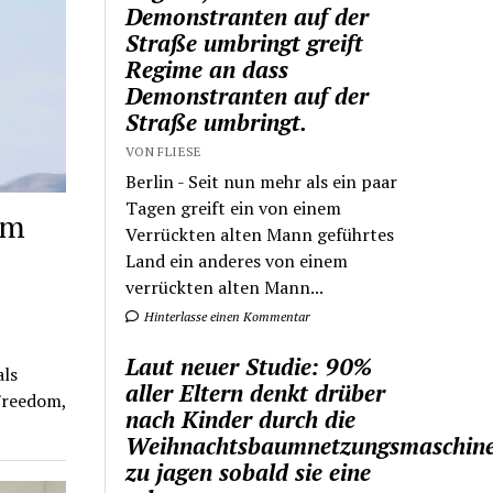
Demonstranten auf der
Straße umbringt greift
Regime an dass
Demonstranten auf der
Straße umbringt.
VON FLIESE
Berlin - Seit nun mehr als ein paar
Tagen greift ein von einem
om
Verrückten alten Mann geführtes
Land ein anderes von einem
verrückten alten Mann...
Hinterlasse einen Kommentar
Laut neuer Studie: 90%
ls
aller Eltern denkt drüber
Freedom,
nach Kinder durch die
Weihnachtsbaumnetzungsmaschin
zu jagen sobald sie eine