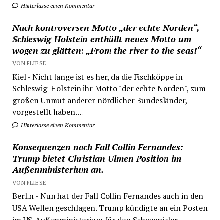
Hinterlasse einen Kommentar
Nach kontroversen Motto „der echte Norden“,
Schleswig-Holstein enthüllt neues Motto um
wogen zu glätten: „From the river to the seas!“
VON FLIESE
Kiel - Nicht lange ist es her, da die Fischköppe in
Schleswig-Holstein ihr Motto "der echte Norden", zum
großen Unmut anderer nördlicher Bundesländer,
vorgestellt haben....
Hinterlasse einen Kommentar
Konsequenzen nach Fall Collin Fernandes:
Trump bietet Christian Ulmen Position im
Außenministerium an.
VON FLIESE
Berlin - Nun hat der Fall Collin Fernandes auch in den
USA Wellen geschlagen. Trump kündigte an ein Posten
im US-Außenministerium für den Schauspieler