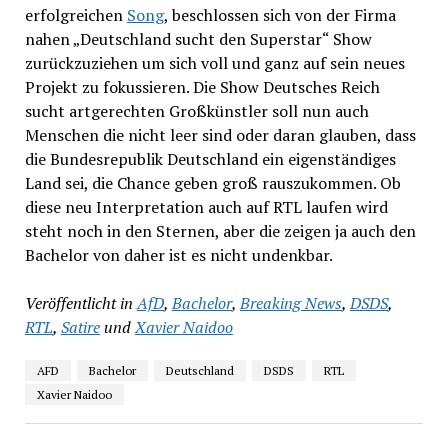
erfolgreichen
Song
, beschlossen sich von der Firma
nahen „Deutschland sucht den Superstar“ Show
zurückzuziehen um sich voll und ganz auf sein neues
Projekt zu fokussieren. Die Show Deutsches Reich
sucht artgerechten Großkünstler soll nun auch
Menschen die nicht leer sind oder daran glauben, dass
die Bundesrepublik Deutschland ein eigenständiges
Land sei, die Chance geben groß rauszukommen. Ob
diese neu Interpretation auch auf RTL laufen wird
steht noch in den Sternen, aber die zeigen ja auch den
Bachelor von daher ist es nicht undenkbar.
Veröffentlicht in
AfD
,
Bachelor
,
Breaking News
,
DSDS
,
RTL
,
Satire
und
Xavier Naidoo
AFD
Bachelor
Deutschland
DSDS
RTL
Xavier Naidoo