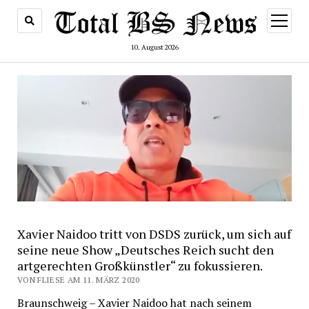
Menü
öffnen
10. August 2026
Xavier Naidoo tritt von DSDS zurück, um sich auf
seine neue Show „Deutsches Reich sucht den
artgerechten Großkünstler“ zu fokussieren.
VON FLIESE AM 11. MÄRZ 2020
Braunschweig – Xavier Naidoo hat nach seinem