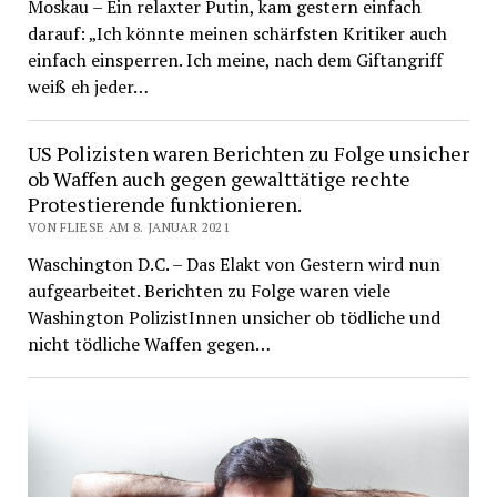
Moskau – Ein relaxter Putin, kam gestern einfach
darauf: „Ich könnte meinen schärfsten Kritiker auch
einfach einsperren. Ich meine, nach dem Giftangriff
weiß eh jeder…
US Polizisten waren Berichten zu Folge unsicher
ob Waffen auch gegen gewalttätige rechte
Protestierende funktionieren.
VON FLIESE AM 8. JANUAR 2021
Waschington D.C. – Das Elakt von Gestern wird nun
aufgearbeitet. Berichten zu Folge waren viele
Washington PolizistInnen unsicher ob tödliche und
nicht tödliche Waffen gegen…