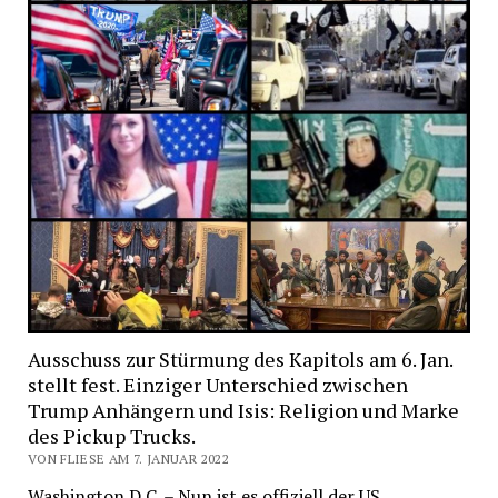
Ausschuss zur Stürmung des Kapitols am 6. Jan.
stellt fest. Einziger Unterschied zwischen
Trump Anhängern und Isis: Religion und Marke
des Pickup Trucks.
VON FLIESE AM 7. JANUAR 2022
Washington D.C. – Nun ist es offiziell der US