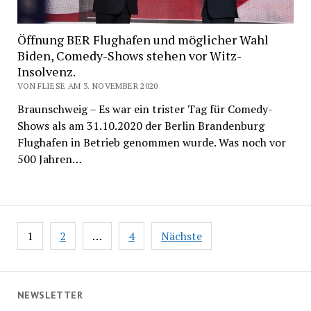
Öffnung BER Flughafen und möglicher Wahl
Biden, Comedy-Shows stehen vor Witz-
Insolvenz.
VON FLIESE AM 3. NOVEMBER 2020
Braunschweig – Es war ein trister Tag für Comedy-
Shows als am 31.10.2020 der Berlin Brandenburg
Flughafen in Betrieb genommen wurde. Was noch vor
500 Jahren…
Beitragsnavigation
1
2
…
4
Nächste
NEWSLETTER