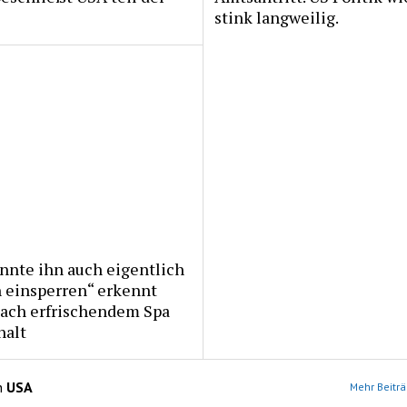
stink langweilig.
nnte ihn auch eigentlich
 einsperren“ erkennt
nach erfrischendem Spa
halt
n
USA
Mehr Beiträ