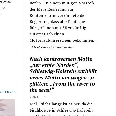
 etwas
Berlin - In einem mutigen Vorstoß
eue
der Merz Regierung zur
t
Rentenreform verkündete die
Regierung, dass alle Deutsche
BürgerInnen mit 68 zukünftig
automatisch einen
Motorradführerschein bekommen....
Hinterlasse einen Kommentar
Nach kontroversen Motto
„der echte Norden“,
Schleswig-Holstein enthüllt
neues Motto um wogen zu
glätten: „From the river to
the seas!“
 in Biden »
VON FLIESE
Kiel - Nicht lange ist es her, da die
Fischköppe in Schleswig-Holstein