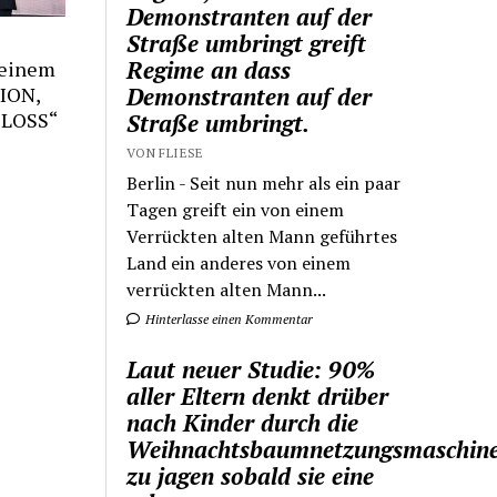
Demonstranten auf der
Straße umbringt greift
Regime an dass
keinem
Demonstranten auf der
TION,
 LOSS“
Straße umbringt.
VON FLIESE
Berlin - Seit nun mehr als ein paar
Tagen greift ein von einem
Verrückten alten Mann geführtes
Land ein anderes von einem
verrückten alten Mann...
Hinterlasse einen Kommentar
Laut neuer Studie: 90%
aller Eltern denkt drüber
nach Kinder durch die
Weihnachtsbaumnetzungsmaschin
zu jagen sobald sie eine