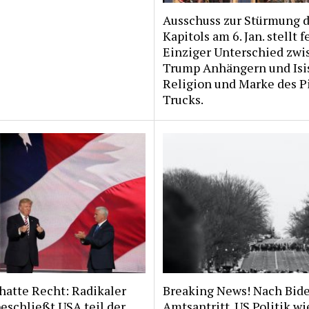
Ausschuss zur Stürmung 
Kapitols am 6. Jan. stellt fe
Einziger Unterschied zwi
Trump Anhängern und Isi
Religion und Marke des P
Trucks.
hatte Recht: Radikaler
Breaking News! Nach Bid
eschließt USA teil der
Amtsantritt. US Politik w