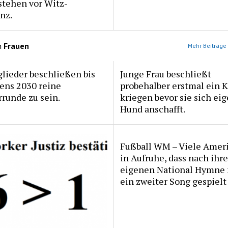
stehen vor Witz-
nz.
n
Frauen
Mehr Beiträge 
lieder beschließen bis
Junge Frau beschließt
ens 2030 reine
probehalber erstmal ein K
runde zu sein.
kriegen bevor sie sich ei
Hund anschafft.
Fußball WM – Viele Amer
in Aufruhe, dass nach ihre
eigenen National Hymne
ein zweiter Song gespielt