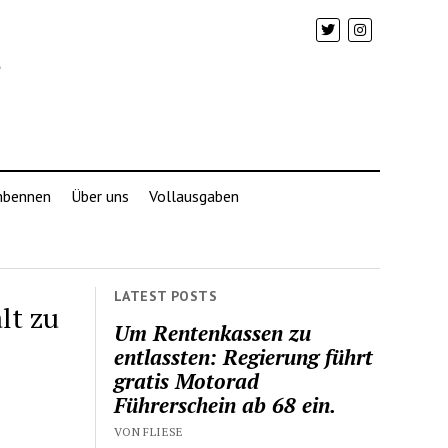
mbennen
Über uns
Vollausgaben
LATEST POSTS
lt zu
Um Rentenkassen zu
entlassten: Regierung führt
gratis Motorad
Führerschein ab 68 ein.
VON FLIESE