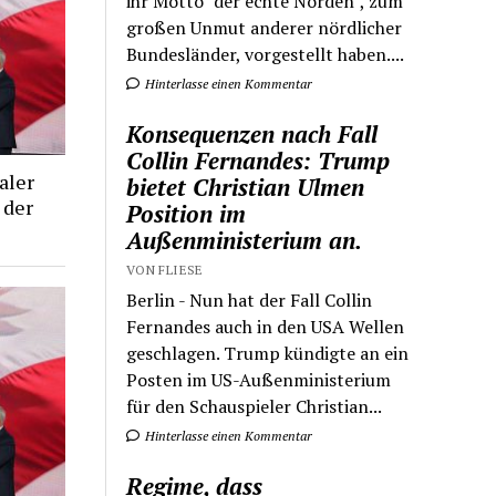
ihr Motto "der echte Norden", zum
großen Unmut anderer nördlicher
Bundesländer, vorgestellt haben....
Hinterlasse einen Kommentar
Konsequenzen nach Fall
Collin Fernandes: Trump
aler
bietet Christian Ulmen
 der
Position im
Außenministerium an.
VON FLIESE
Berlin - Nun hat der Fall Collin
Fernandes auch in den USA Wellen
geschlagen. Trump kündigte an ein
Posten im US-Außenministerium
für den Schauspieler Christian...
Hinterlasse einen Kommentar
Regime, dass