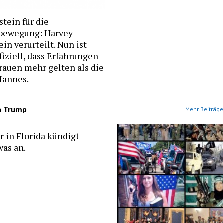
tein für die
bewegung: Harvey
in verurteilt. Nun ist
fiziell, dass Erfahrungen
rauen mehr gelten als die
Mannes.
n
Trump
Mehr Beiträge
 in Florida kündigt
as an.