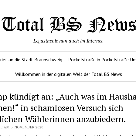
Legasthenie nun auch im Internet
rief an die Stadt Braunschweig
Pockelstraße in Pockelstraße U
Willkommen in der digitalen Welt der Total BS News
p kündigt an: „Auch was im Hausha
en!“ in schamlosen Versuch sich
lichen Wählerinnen anzubiedern.
SE AM 3. NOVEMBER 2020