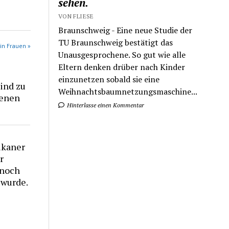
sehen.
VON FLIESE
Braunschweig - Eine neue Studie der
TU Braunschweig bestätigt das
in Frauen »
Unausgesprochene. So gut wie alle
Eltern denken drüber nach Kinder
einzunetzen sobald sie eine
ind zu
Weihnachtsbaumnetzungsmaschine...
genen
Hinterlasse einen Kommentar
ikaner
r
 noch
 wurde.