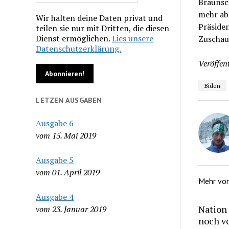
Braunsch
mehr ab
Wir halten deine Daten privat und
Präsiden
teilen sie nur mit Dritten, die diesen
Dienst ermöglichen.
Lies unsere
Zuschaue
Datenschutzerklärung.
Veröffent
Biden
LETZEN AUSGABEN
Ausgabe 6
vom 15. Mai 2019
Ausgabe 5
vom 01. April 2019
Mehr vo
Ausgabe 4
Nation
vom 23. Januar 2019
noch v