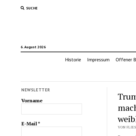
SUCHE
6. August 2026
Historie
Impressum
Offener B
NEWSLETTER
Trum
Vorname
mach
weib
E-Mail
*
VON FLIE