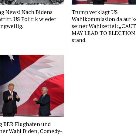
ng News! Nach Bidens
Trump verklagt US
ritt. US Politik wieder
Wahlkommission da auf 
angweilig.
seiner Wahlzettel: „CAU
MAY LEAD TO ELECTION
stand.
g BER Flughafen und
her Wahl Biden, Comedy-