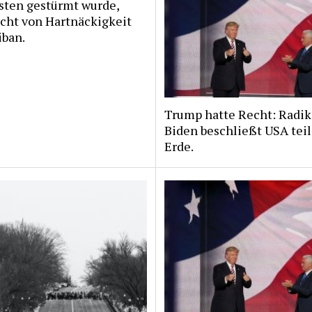
sten gestürmt wurde,
cht von Hartnäckigkeit
iban.
Trump hatte Recht: Radik
Biden beschließt USA teil
Erde.