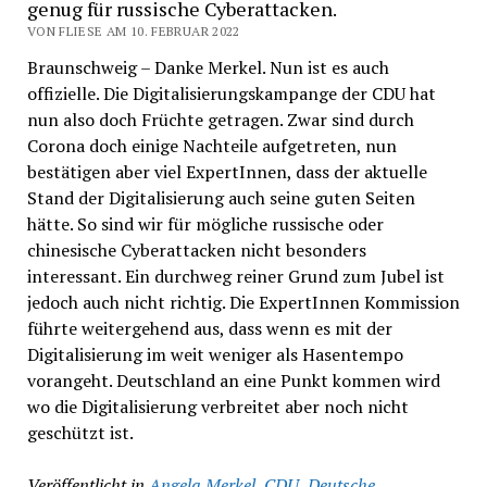
genug für russische Cyberattacken.
VON FLIESE AM 10. FEBRUAR 2022
Braunschweig – Danke Merkel. Nun ist es auch
offizielle. Die Digitalisierungskampange der CDU hat
nun also doch Früchte getragen. Zwar sind durch
Corona doch einige Nachteile aufgetreten, nun
bestätigen aber viel ExpertInnen, dass der aktuelle
Stand der Digitalisierung auch seine guten Seiten
hätte. So sind wir für mögliche russische oder
chinesische Cyberattacken nicht besonders
interessant. Ein durchweg reiner Grund zum Jubel ist
jedoch auch nicht richtig. Die ExpertInnen Kommission
führte weitergehend aus, dass wenn es mit der
Digitalisierung im weit weniger als Hasentempo
vorangeht. Deutschland an eine Punkt kommen wird
wo die Digitalisierung verbreitet aber noch nicht
geschützt ist.
Veröffentlicht in
Angela Merkel
,
CDU
,
Deutsche
,