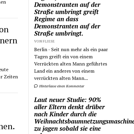
nen
Demonstranten auf der
Straße umbringt greift
Regime an dass
Demonstranten auf der
hon
Straße umbringt.
nnern
VON FLIESE
Berlin - Seit nun mehr als ein paar
Tagen greift ein von einem
Verrückten alten Mann geführtes
eute
Land ein anderes von einem
r Zeiten
verrückten alten Mann...
Hinterlasse einen Kommentar
Laut neuer Studie: 90%
aller Eltern denkt drüber
nach Kinder durch die
Weihnachtsbaumnetzungsmaschin
hen.
zu jagen sobald sie eine