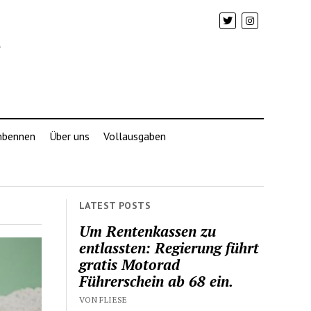
mbennen
Über uns
Vollausgaben
LATEST POSTS
Um Rentenkassen zu
entlassten: Regierung führt
gratis Motorad
Führerschein ab 68 ein.
VON FLIESE