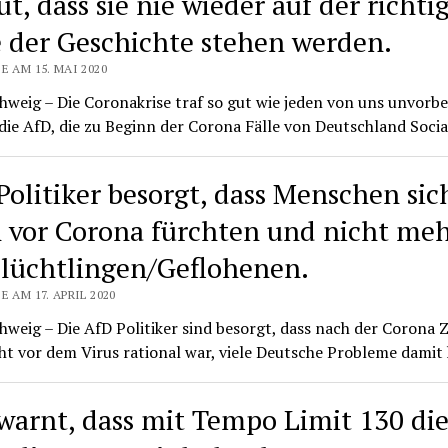
t, dass sie nie wieder auf der richti
e der Geschichte stehen werden.
E AM 15. MAI 2020
weig – Die Coronakrise traf so gut wie jeden von uns unvorbe
die AfD, die zu Beginn der Corona Fälle von Deutschland Soci
Politiker besorgt, dass Menschen sic
 vor Corona fürchten und nicht me
Flüchtlingen/Geflohenen.
E AM 17. APRIL 2020
weig – Die AfD Politiker sind besorgt, dass nach der Corona Z
ht vor dem Virus rational war, viele Deutsche Probleme dami
warnt, dass mit Tempo Limit 130 di