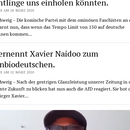
htlinge uns einholen könnten.
E AM 18. MÄRZ 2020
hweig – Die komische Partei mit dem ominösen Faschisten an 
arnt nun, dass wenn das Tempo Limit von 130 auf deutsche
hnen kommen…
ernennt Xavier Naidoo zum
nbiodeutschen.
E AM 12. MÄRZ 2020
weig – Nach der gestrigen Glanzleistung unserer Zeitung in 
e Zukunft zu blicken hat nun auch die AfD reagiert. Sie bot
ürger Xavier…