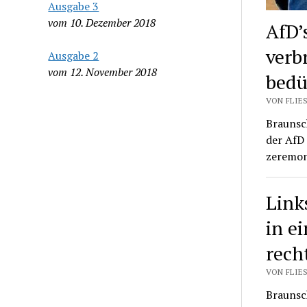
Ausgabe 3
vom 10. Dezember 2018
AfD’
verb
Ausgabe 2
vom 12. November 2018
bedü
VON FLIES
Braunsc
der AfD
zeremon
Link
in e
rech
VON FLIES
Braunsc