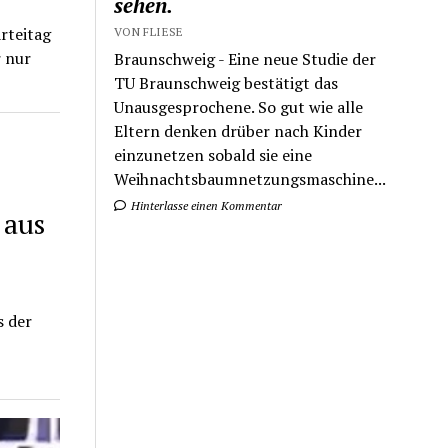
sehen.
rteitag
VON FLIESE
r nur
Braunschweig - Eine neue Studie der
TU Braunschweig bestätigt das
Unausgesprochene. So gut wie alle
Eltern denken drüber nach Kinder
einzunetzen sobald sie eine
Weihnachtsbaumnetzungsmaschine...
Hinterlasse einen Kommentar
 aus
s der