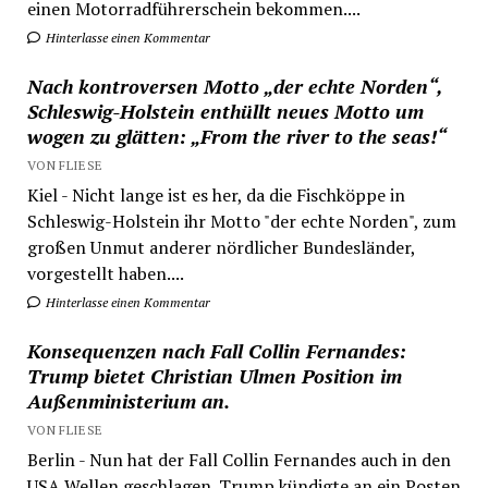
einen Motorradführerschein bekommen....
Hinterlasse einen Kommentar
Nach kontroversen Motto „der echte Norden“,
Schleswig-Holstein enthüllt neues Motto um
wogen zu glätten: „From the river to the seas!“
VON FLIESE
Kiel - Nicht lange ist es her, da die Fischköppe in
Schleswig-Holstein ihr Motto "der echte Norden", zum
großen Unmut anderer nördlicher Bundesländer,
vorgestellt haben....
Hinterlasse einen Kommentar
Konsequenzen nach Fall Collin Fernandes:
Trump bietet Christian Ulmen Position im
Außenministerium an.
VON FLIESE
Berlin - Nun hat der Fall Collin Fernandes auch in den
USA Wellen geschlagen. Trump kündigte an ein Posten