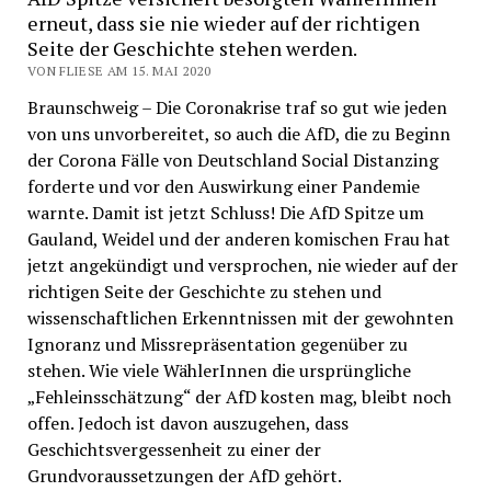
erneut, dass sie nie wieder auf der richtigen
Seite der Geschichte stehen werden.
VON FLIESE AM 15. MAI 2020
Braunschweig – Die Coronakrise traf so gut wie jeden
von uns unvorbereitet, so auch die AfD, die zu Beginn
der Corona Fälle von Deutschland Social Distanzing
forderte und vor den Auswirkung einer Pandemie
warnte. Damit ist jetzt Schluss! Die AfD Spitze um
Gauland, Weidel und der anderen komischen Frau hat
jetzt angekündigt und versprochen, nie wieder auf der
richtigen Seite der Geschichte zu stehen und
wissenschaftlichen Erkenntnissen mit der gewohnten
Ignoranz und Missrepräsentation gegenüber zu
stehen. Wie viele WählerInnen die ursprüngliche
„Fehleinsschätzung“ der AfD kosten mag, bleibt noch
offen. Jedoch ist davon auszugehen, dass
Geschichtsvergessenheit zu einer der
Grundvoraussetzungen der AfD gehört.