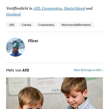
Veröffentlicht in
AfD
,
Coronavirus
,
Deutschland
und
Gauland
AFD
Corona
Coronavirus
WissenschaftlerInnen
Fliese
Mehr von
AfD
Mehr Beiträge in AfD »