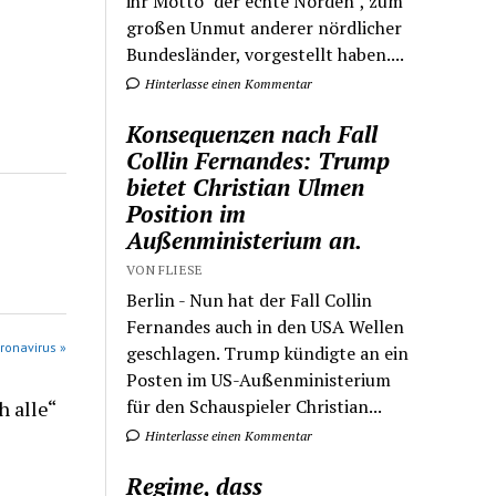
ihr Motto "der echte Norden", zum
großen Unmut anderer nördlicher
Bundesländer, vorgestellt haben....
Hinterlasse einen Kommentar
Konsequenzen nach Fall
Collin Fernandes: Trump
bietet Christian Ulmen
Position im
Außenministerium an.
VON FLIESE
Berlin - Nun hat der Fall Collin
Fernandes auch in den USA Wellen
ronavirus »
geschlagen. Trump kündigte an ein
Posten im US-Außenministerium
für den Schauspieler Christian...
 alle“
Hinterlasse einen Kommentar
Regime, dass