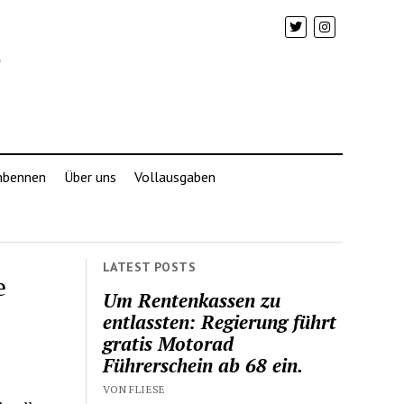
mbennen
Über uns
Vollausgaben
LATEST POSTS
e
Um Rentenkassen zu
entlassten: Regierung führt
gratis Motorad
Führerschein ab 68 ein.
VON FLIESE