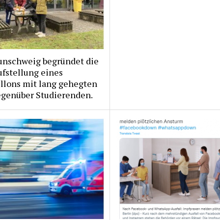
unschweig begründet die
fstellung eines
llons mit lang gehegten
egenüber Studierenden.