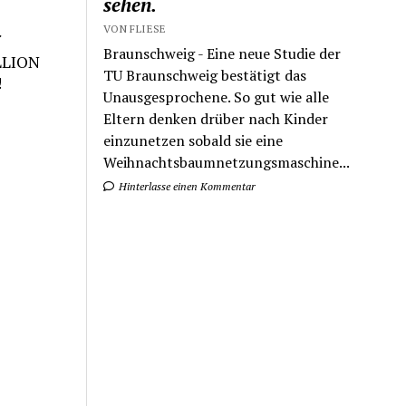
sehen.
VON FLIESE
Braunschweig - Eine neue Studie der
LLION
TU Braunschweig bestätigt das
!
Unausgesprochene. So gut wie alle
Eltern denken drüber nach Kinder
einzunetzen sobald sie eine
Weihnachtsbaumnetzungsmaschine...
Hinterlasse einen Kommentar