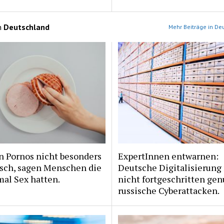
n
Deutschland
Mehr Beiträge in De
n Pornos nicht besonders
ExpertInnen entwarnen:
isch, sagen Menschen die
Deutsche Digitalisierung
al Sex hatten.
nicht fortgeschritten gen
russische Cyberattacken.