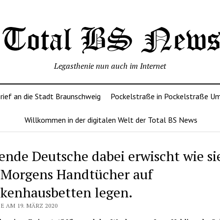
Legasthenie nun auch im Internet
rief an die Stadt Braunschweig
Pockelstraße in Pockelstraße U
Willkommen in der digitalen Welt der Total BS News
ende Deutsche dabei erwischt wie si
 Morgens Handtücher auf
kenhausbetten legen.
E AM 19. MÄRZ 2020