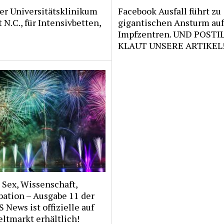
er Universitätsklinikum
Facebook Ausfall führt zu
 N.C., für Intensivbetten,
gigantischen Ansturm auf
Impfzentren. UND POSTI
KLAUT UNSERE ARTIKEL
 Sex, Wissenschaft,
ation – Ausgabe 11 der
S News ist offizielle auf
ltmarkt erhältlich!