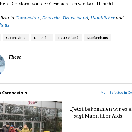
ben. Die Moral von der Geschicht sei wie Lars H. nicht.
licht in
Coronavirus
,
Deutsche
,
Deutschland
,
Handtücher
und
haus
Coronavirus
Deutsche
Deutschland
Krankenhaus
Fliese
n
Coronavirus
Mehr Beiträge in Co
„Jetzt bekommen wir es eh
– sagt Mann über Aids