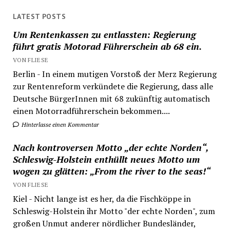
LATEST POSTS
Um Rentenkassen zu entlassten: Regierung
führt gratis Motorad Führerschein ab 68 ein.
VON FLIESE
Berlin - In einem mutigen Vorstoß der Merz Regierung
zur Rentenreform verkündete die Regierung, dass alle
Deutsche BürgerInnen mit 68 zukünftig automatisch
einen Motorradführerschein bekommen....
Hinterlasse einen Kommentar
Nach kontroversen Motto „der echte Norden“,
Schleswig-Holstein enthüllt neues Motto um
wogen zu glätten: „From the river to the seas!“
VON FLIESE
Kiel - Nicht lange ist es her, da die Fischköppe in
Schleswig-Holstein ihr Motto "der echte Norden", zum
großen Unmut anderer nördlicher Bundesländer,