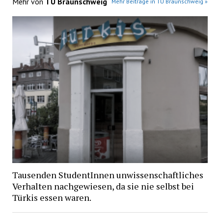
Mehr von
TU Braunschweig
Mehr Beiträge in TU Braunschweig »
Tausenden StudentInnen unwissenschaftliches
Verhalten nachgewiesen, da sie nie selbst bei
Türkis essen waren.