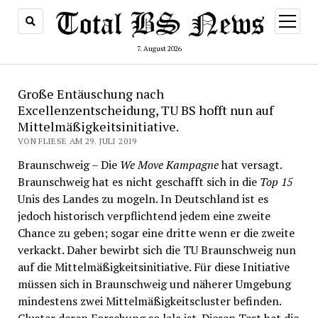
Menü
öffnen
7. August 2026
Große Entäuschung nach
Excellenzentscheidung, TU BS hofft nun auf
Mittelmäßigkeitsinitiative.
VON FLIESE AM 29. JULI 2019
Braunschweig – Die
We Move Kampagne
hat versagt.
Braunschweig hat es nicht geschafft sich in die
Top 15
Unis des Landes zu mogeln. In Deutschland ist es
jedoch historisch verpflichtend jedem eine zweite
Chance zu geben; sogar eine dritte wenn er die zweite
verkackt. Daher bewirbt sich die TU Braunschweig nun
auf die Mittelmäßigkeitsinitiative. Für diese Initiative
müssen sich in Braunschweig und näherer Umgebung
mindestens zwei Mittelmäßigkeitscluster befinden.
Cluster deren Forschung so lala ist. Diesen Test hat die