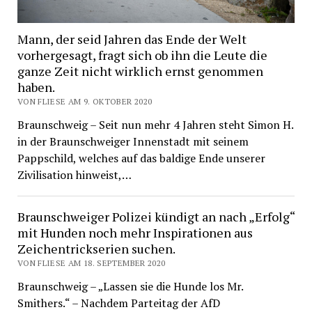
Mann, der seid Jahren das Ende der Welt
vorhergesagt, fragt sich ob ihn die Leute die
ganze Zeit nicht wirklich ernst genommen
haben.
VON FLIESE AM 9. OKTOBER 2020
Braunschweig – Seit nun mehr 4 Jahren steht Simon H.
in der Braunschweiger Innenstadt mit seinem
Pappschild, welches auf das baldige Ende unserer
Zivilisation hinweist,…
Braunschweiger Polizei kündigt an nach „Erfolg“
mit Hunden noch mehr Inspirationen aus
Zeichentrickserien suchen.
VON FLIESE AM 18. SEPTEMBER 2020
Braunschweig – „Lassen sie die Hunde los Mr.
Smithers.“ – Nachdem Parteitag der AfD