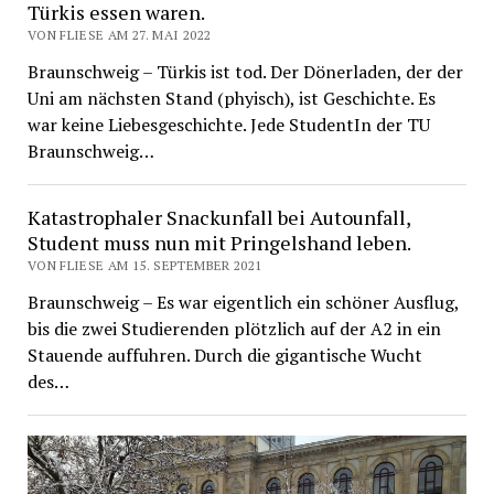
Türkis essen waren.
VON FLIESE AM 27. MAI 2022
Braunschweig – Türkis ist tod. Der Dönerladen, der der
Uni am nächsten Stand (phyisch), ist Geschichte. Es
war keine Liebesgeschichte. Jede StudentIn der TU
Braunschweig…
Katastrophaler Snackunfall bei Autounfall,
Student muss nun mit Pringelshand leben.
VON FLIESE AM 15. SEPTEMBER 2021
Braunschweig – Es war eigentlich ein schöner Ausflug,
bis die zwei Studierenden plötzlich auf der A2 in ein
Stauende auffuhren. Durch die gigantische Wucht
des…