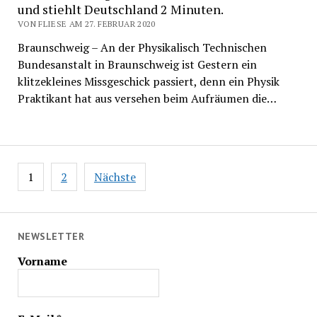
und stiehlt Deutschland 2 Minuten.
VON FLIESE AM 27. FEBRUAR 2020
Braunschweig – An der Physikalisch Technischen
Bundesanstalt in Braunschweig ist Gestern ein
klitzekleines Missgeschick passiert, denn ein Physik
Praktikant hat aus versehen beim Aufräumen die…
Beitragsnavigation
1
2
Nächste
NEWSLETTER
Vorname