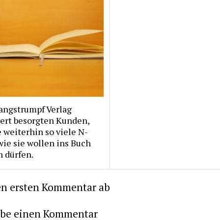
angstrumpf Verlag
hert besorgten Kunden,
e weiterhin so viele N-
ie sie wollen ins Buch
n dürfen.
en ersten Kommentar ab
ibe einen Kommentar