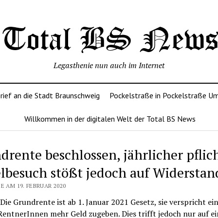
Legasthenie nun auch im Internet
rief an die Stadt Braunschweig
Pockelstraße in Pockelstraße U
Willkommen in der digitalen Welt der Total BS News
drente beschlossen, jährlicher pflic
lbesuch stößt jedoch auf Widerstan
E AM 19. FEBRUAR 2020
 Die Grundrente ist ab 1. Januar 2021 Gesetz, sie verspricht ei
RentnerInnen mehr Geld zugeben. Dies trifft jedoch nur auf e