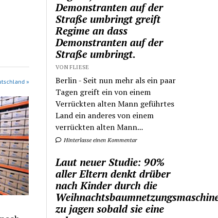
Demonstranten auf der
Straße umbringt greift
Regime an dass
Demonstranten auf der
Straße umbringt.
VON FLIESE
Berlin - Seit nun mehr als ein paar
utschland »
Tagen greift ein von einem
Verrückten alten Mann geführtes
Land ein anderes von einem
verrückten alten Mann...
Hinterlasse einen Kommentar
Laut neuer Studie: 90%
aller Eltern denkt drüber
nach Kinder durch die
Weihnachtsbaumnetzungsmaschin
zu jagen sobald sie eine