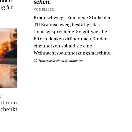
 noch
sehen.
ug für
VON FLIESE
Braunschweig - Eine neue Studie der
TU Braunschweig bestätigt das
Unausgesprochene. So gut wie alle
Eltern denken drüber nach Kinder
einzunetzen sobald sie eine
Weihnachtsbaumnetzungsmaschine...
Hinterlasse einen Kommentar
e
orInnen
schenkt