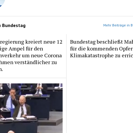
n
Bundestag
Mehr Beiträge in 
regierung kreiert neue 12
Bundestag beschließt M
ige Ampel für den
für die kommenden Opfer
nverkehr um neue Corona
Klimakatastrophe zu erri
men verständlicher zu
.