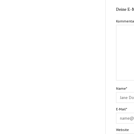
Deine E-M
Kommenta
Name*
E-Mail*
Website