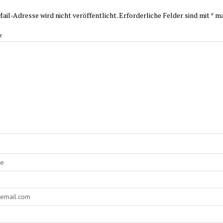
ail-Adresse wird nicht veröffentlicht.
Erforderliche Felder sind mit
*
ma
r