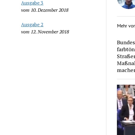
Ausgabe 3
vom 10. Dezember 2018
Ausgabe 2
Mehr vo
vom 12. November 2018
Bundes
farbtön
Straße
Maßnah
machen