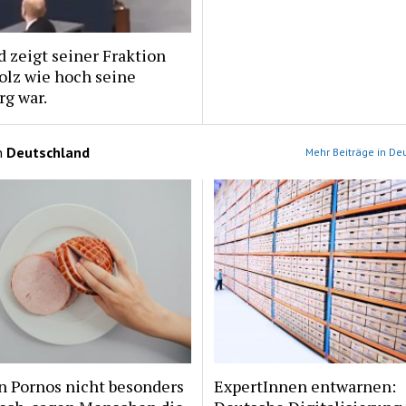
 zeigt seiner Fraktion
olz wie hoch seine
g war.
n
Deutschland
Mehr Beiträge in De
n Pornos nicht besonders
ExpertInnen entwarnen: