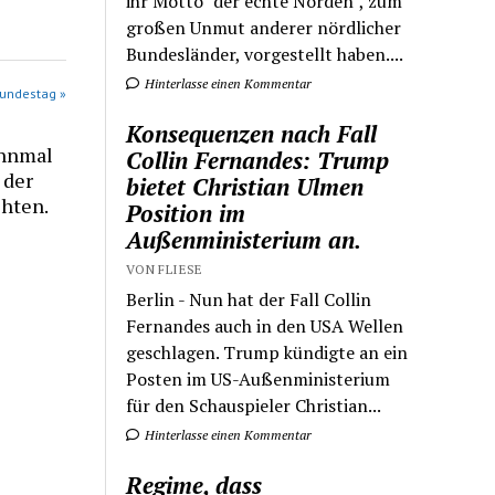
ihr Motto "der echte Norden", zum
großen Unmut anderer nördlicher
Bundesländer, vorgestellt haben....
Hinterlasse einen Kommentar
Bundestag »
Konsequenzen nach Fall
ahnmal
Collin Fernandes: Trump
 der
bietet Christian Ulmen
chten.
Position im
Außenministerium an.
VON FLIESE
Berlin - Nun hat der Fall Collin
Fernandes auch in den USA Wellen
geschlagen. Trump kündigte an ein
Posten im US-Außenministerium
für den Schauspieler Christian...
Hinterlasse einen Kommentar
Regime, dass