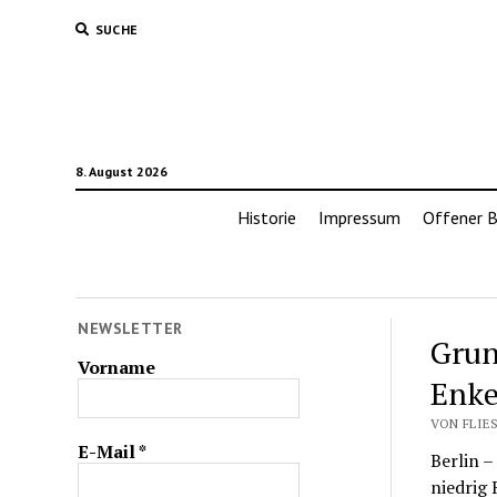
SUCHE
8. August 2026
Historie
Impressum
Offener B
NEWSLETTER
Grun
Vorname
Enke
VON FLIES
E-Mail
*
Berlin –
niedrig 