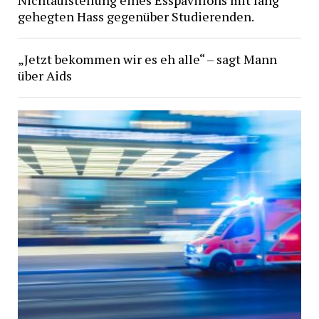
Nichtaufstellung eines Esspavillons mit lang
gehegten Hass gegenüber Studierenden.
„Jetzt bekommen wir es eh alle“ – sagt Mann
über Aids