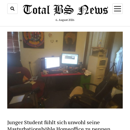
Menü
öffnen
6. August 2026
Junger Student fühlt sich unwohl seine
Masturbationshöhle Homeoffice zu nennen.