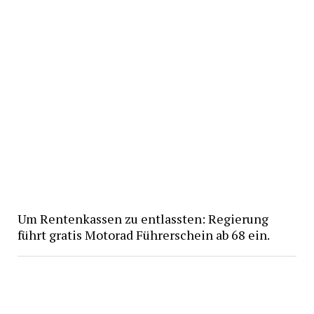
Um Rentenkassen zu entlassten: Regierung
führt gratis Motorad Führerschein ab 68 ein.