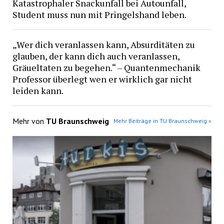
Katastrophaler Snackunfall bei Autounfall,
Student muss nun mit Pringelshand leben.
„Wer dich veranlassen kann, Absurditäten zu
glauben, der kann dich auch veranlassen,
Gräueltaten zu begehen.“ – Quantenmechanik
Professor überlegt wen er wirklich gar nicht
leiden kann.
Mehr von
TU Braunschweig
Mehr Beiträge in TU Braunschweig »