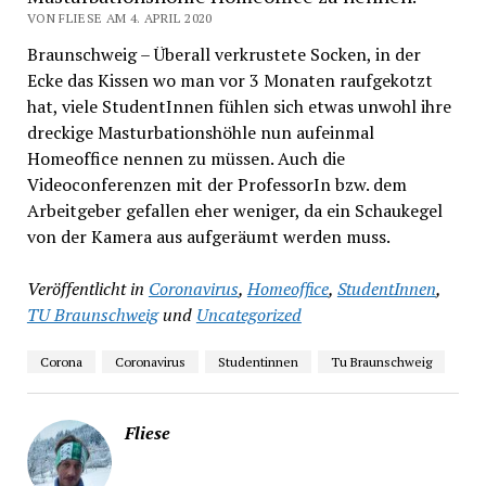
VON FLIESE AM 4. APRIL 2020
Braunschweig – Überall verkrustete Socken, in der
Ecke das Kissen wo man vor 3 Monaten raufgekotzt
hat, viele StudentInnen fühlen sich etwas unwohl ihre
dreckige Masturbationshöhle nun aufeinmal
Homeoffice nennen zu müssen. Auch die
Videoconferenzen mit der ProfessorIn bzw. dem
Arbeitgeber gefallen eher weniger, da ein Schaukegel
von der Kamera aus aufgeräumt werden muss.
Veröffentlicht in
Coronavirus
,
Homeoffice
,
StudentInnen
,
TU Braunschweig
und
Uncategorized
Corona
Coronavirus
Studentinnen
Tu Braunschweig
Fliese