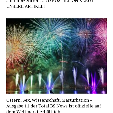
auf Impfzentren. UND POSTILLION KLAUT
UNSERE ARTIKEL!
Ostern, Sex, Wissenschaft, Masturbation –
Ausgabe 11 der Total BS News ist offizielle auf
dem Weltmarkt erhältlich!