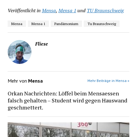
Veröffentlicht in
Mensa
,
Mensa 1
und
TU Braunschweig
Mensa
Mensa 1
Pandämonium
Tu Braunschweig
Fliese
Mehr von
Mensa
Mehr Beiträge in Mensa »
Orkan Nachrichten: Löffel beim Mensaessen
falsch gehalten – Student wird gegen Hauswand
geschmettert.