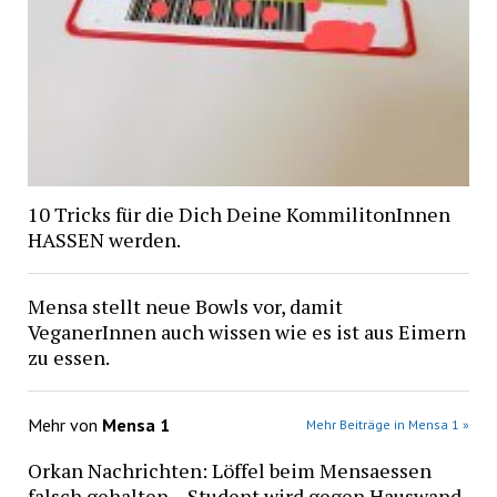
10 Tricks für die Dich Deine KommilitonInnen
HASSEN werden.
Mensa stellt neue Bowls vor, damit
VeganerInnen auch wissen wie es ist aus Eimern
zu essen.
Mehr von
Mensa 1
Mehr Beiträge in Mensa 1 »
Orkan Nachrichten: Löffel beim Mensaessen
falsch gehalten – Student wird gegen Hauswand