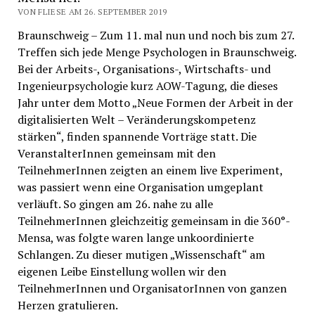
VON FLIESE AM 26. SEPTEMBER 2019
Braunschweig – Zum 11. mal nun und noch bis zum 27.
Treffen sich jede Menge Psychologen in Braunschweig.
Bei der Arbeits-, Organisations-, Wirtschafts- und
Ingenieurpsychologie kurz AOW-Tagung, die dieses
Jahr unter dem Motto „Neue Formen der Arbeit in der
digitalisierten Welt – Veränderungskompetenz
stärken“, finden spannende Vorträge statt. Die
VeranstalterInnen gemeinsam mit den
TeilnehmerInnen zeigten an einem live Experiment,
was passiert wenn eine Organisation umgeplant
verläuft. So gingen am 26. nahe zu alle
TeilnehmerInnen gleichzeitig gemeinsam in die 360°-
Mensa, was folgte waren lange unkoordinierte
Schlangen. Zu dieser mutigen „Wissenschaft“ am
eigenen Leibe Einstellung wollen wir den
TeilnehmerInnen und OrganisatorInnen von ganzen
Herzen gratulieren.