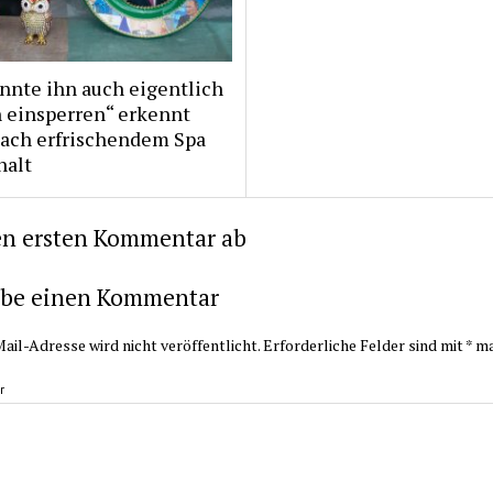
nnte ihn auch eigentlich
 einsperren“ erkennt
nach erfrischendem Spa
halt
en ersten Kommentar ab
ibe einen Kommentar
ail-Adresse wird nicht veröffentlicht.
Erforderliche Felder sind mit
*
ma
r