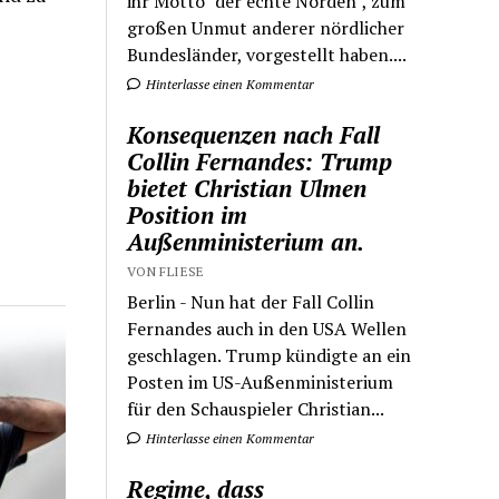
ihr Motto "der echte Norden", zum
großen Unmut anderer nördlicher
Bundesländer, vorgestellt haben....
Hinterlasse einen Kommentar
Konsequenzen nach Fall
Collin Fernandes: Trump
bietet Christian Ulmen
Position im
Außenministerium an.
VON FLIESE
Berlin - Nun hat der Fall Collin
Fernandes auch in den USA Wellen
geschlagen. Trump kündigte an ein
Posten im US-Außenministerium
für den Schauspieler Christian...
Hinterlasse einen Kommentar
Regime, dass