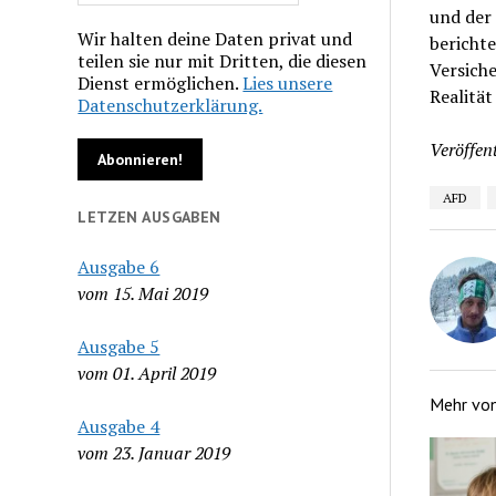
und der
Wir halten deine Daten privat und
berichte
teilen sie nur mit Dritten, die diesen
Versiche
Dienst ermöglichen.
Lies unsere
Realität
Datenschutzerklärung.
Veröffent
AFD
LETZEN AUSGABEN
Ausgabe 6
vom 15. Mai 2019
Ausgabe 5
vom 01. April 2019
Mehr vo
Ausgabe 4
vom 23. Januar 2019