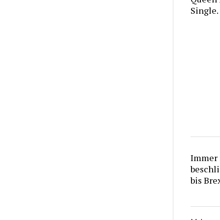
Single.
Immer 
beschli
bis Brex