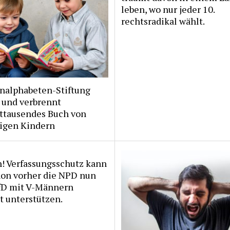
leben, wo nur jeder 10.
rechtsradikal wählt.
Analphabeten-Stiftung
t und verbrennt
ttausendes Buch von
tigen Kindern
h! Verfassungsschutz kann
hon vorher die NPD nun
fD mit V-Männern
t unterstützen.