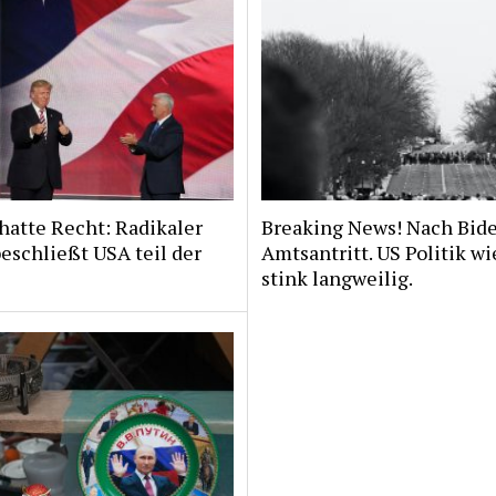
hatte Recht: Radikaler
Breaking News! Nach Bid
eschließt USA teil der
Amtsantritt. US Politik w
stink langweilig.