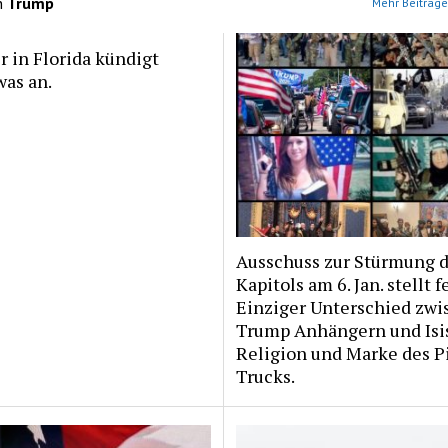
n
Trump
Mehr Beiträge
 in Florida kündigt
as an.
Ausschuss zur Stürmung 
Kapitols am 6. Jan. stellt fe
Einziger Unterschied zwi
Trump Anhängern und Isi
Religion und Marke des P
Trucks.