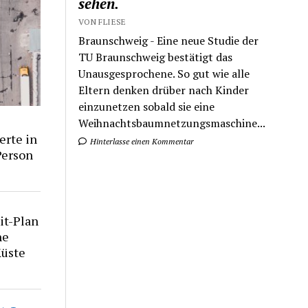
sehen.
VON FLIESE
Braunschweig - Eine neue Studie der
TU Braunschweig bestätigt das
Unausgesprochene. So gut wie alle
Eltern denken drüber nach Kinder
einzunetzen sobald sie eine
Weihnachtsbaumnetzungsmaschine...
erte in
Hinterlasse einen Kommentar
Person
it-Plan
he
Küste