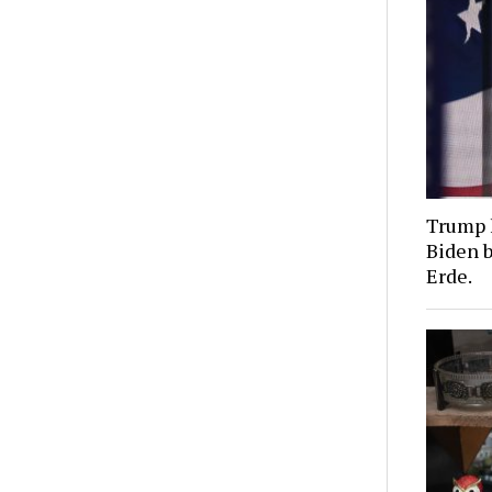
Trump 
Biden b
Erde.