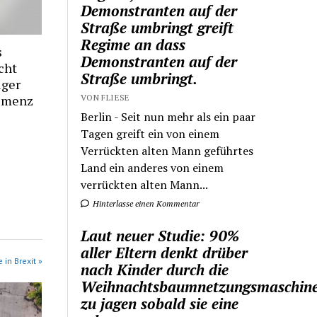
Demonstranten auf der
Straße umbringt greift
Regime an dass
s
Demonstranten auf der
cht
Straße umbringt.
iger
VON FLIESE
Demenz
Berlin - Seit nun mehr als ein paar
Tagen greift ein von einem
Verrückten alten Mann geführtes
Land ein anderes von einem
verrückten alten Mann...
Hinterlasse einen Kommentar
Laut neuer Studie: 90%
aller Eltern denkt drüber
 in Brexit »
nach Kinder durch die
Weihnachtsbaumnetzungsmaschin
zu jagen sobald sie eine