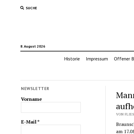
SUCHE
8. August 2026
Historie
Impressum
Offener B
NEWSLETTER
Mann
Vorname
aufh
VON FLIES
E-Mail
*
Braunsc
am 17.08