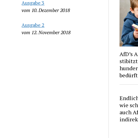
Ausgabe 3
vom 10. Dezember 2018
Ausgabe 2
vom 12. November 2018
AfD’s 
stibitz
hunder
bedürf
Endlic
wie sc
auch A
indirek